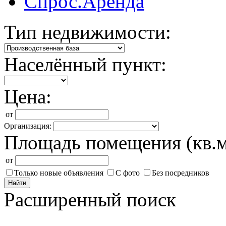
Спрос.Аренда
Тип недвижимости:
Населённый пункт:
Цена:
от
Организация:
Площадь помещения (кв.м
от
Только новые объявления
С фото
Без посредников
Найти
Расширенный поиск