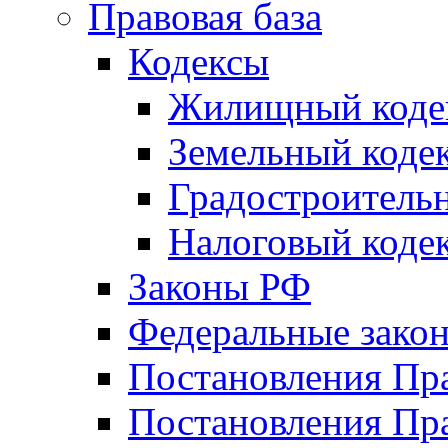
Правовая база
Кодексы
Жилищный коде
Земельный коде
Градостроитель
Налоговый коде
Законы РФ
Федеральные зако
Постановления Пр
Постановления Пра