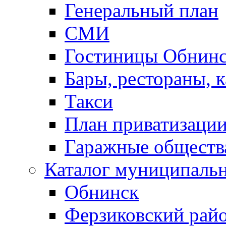
Генеральный план
СМИ
Гостиницы Обнинс
Бары, рестораны, 
Такси
План приватизаци
Гаражные обществ
Каталог муниципаль
Обнинск
Ферзиковский рай