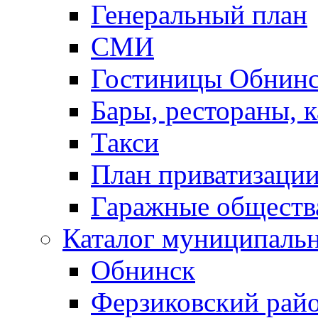
Генеральный план
СМИ
Гостиницы Обнинс
Бары, рестораны, 
Такси
План приватизаци
Гаражные обществ
Каталог муниципаль
Обнинск
Ферзиковский рай