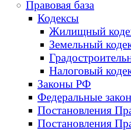
Правовая база
Кодексы
Жилищный коде
Земельный коде
Градостроитель
Налоговый коде
Законы РФ
Федеральные зако
Постановления Пр
Постановления Пра