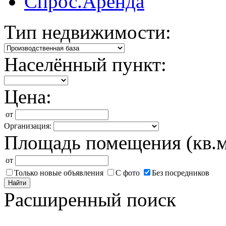
Спрос.Аренда
Тип недвижимости:
Населённый пункт:
Цена:
от
Организация:
Площадь помещения (кв.м
от
Только новые объявления
С фото
Без посредников
Найти
Расширенный поиск