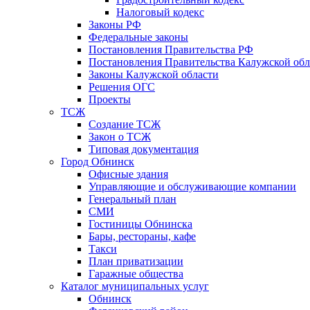
Налоговый кодекс
Законы РФ
Федеральные законы
Постановления Правительства РФ
Постановления Правительства Калужской обл
Законы Калужской области
Решения ОГС
Проекты
ТСЖ
Создание ТСЖ
Закон о ТСЖ
Типовая документация
Город Обнинск
Офисные здания
Управляющие и обслуживающие компании
Генеральный план
СМИ
Гостиницы Обнинска
Бары, рестораны, кафе
Такси
План приватизации
Гаражные общества
Каталог муниципальных услуг
Обнинск