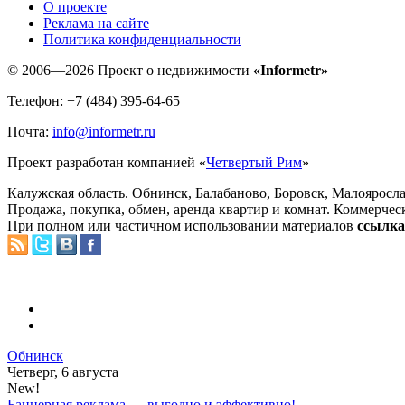
O проекте
Реклама на сайте
Политика конфиденциальности
© 2006—2026 Проект о недвижимости
«Informetr»
Телефон: +7 (484) 395-64-65
Почта:
info@informetr.ru
Проект разработан компанией «
Четвертый Рим
»
Калужская область. Обнинск, Балабаново, Боровск, Малояросла
Продажа, покупка, обмен, аренда квартир и комнат. Коммерчес
При полном или частичном использовании материалов
ссылка 
Обнинск
Четверг, 6 августа
New!
Баннерная реклама — выгодно и эффективно!