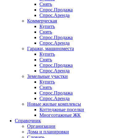
Снять
Спрос.Продажа
Спрос.Аренда
Коммерческая
Купить
Снять
Спрос.Продажа
Спрос.Аренда
Гаражи, машиноместа
Купить
Снять
Спрос.Продажа
Спрос.Аренда
Земельные участки
Купить
Снять
Спрос.Продажа
Спрос.Аренда
Новые жилые комплексы
Коттеджные поселки
Многоэтажные ЖК
Справочник
Организации
Дома и планировки
Словарь