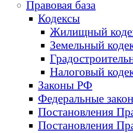
Правовая база
Кодексы
Жилищный коде
Земельный коде
Градостроитель
Налоговый коде
Законы РФ
Федеральные зако
Постановления Пр
Постановления Пра