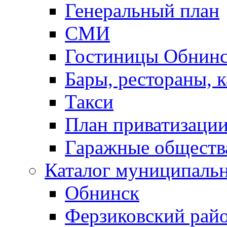
Генеральный план
СМИ
Гостиницы Обнинс
Бары, рестораны, 
Такси
План приватизаци
Гаражные обществ
Каталог муниципаль
Обнинск
Ферзиковский рай