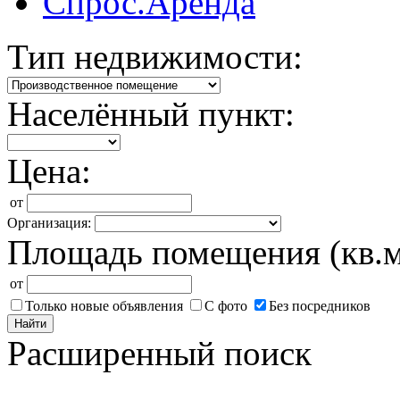
Спрос.Аренда
Тип недвижимости:
Населённый пункт:
Цена:
от
Организация:
Площадь помещения (кв.м
от
Только новые объявления
С фото
Без посредников
Найти
Расширенный поиск