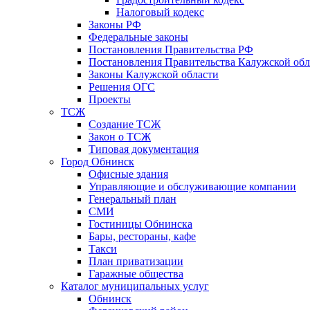
Налоговый кодекс
Законы РФ
Федеральные законы
Постановления Правительства РФ
Постановления Правительства Калужской обл
Законы Калужской области
Решения ОГС
Проекты
ТСЖ
Создание ТСЖ
Закон о ТСЖ
Типовая документация
Город Обнинск
Офисные здания
Управляющие и обслуживающие компании
Генеральный план
СМИ
Гостиницы Обнинска
Бары, рестораны, кафе
Такси
План приватизации
Гаражные общества
Каталог муниципальных услуг
Обнинск