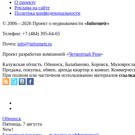
O проекте
Реклама на сайте
Политика конфиденциальности
© 2006—2026 Проект о недвижимости
«Informetr»
Телефон: +7 (484) 395-64-65
Почта:
info@informetr.ru
Проект разработан компанией «
Четвертый Рим
»
Калужская область. Обнинск, Балабаново, Боровск, Малояросла
Продажа, покупка, обмен, аренда квартир и комнат. Коммерчес
При полном или частичном использовании материалов
ссылка 
Обнинск
Пятница, 7 августа
New!
Баннерная реклама — выгодно и эффективно!