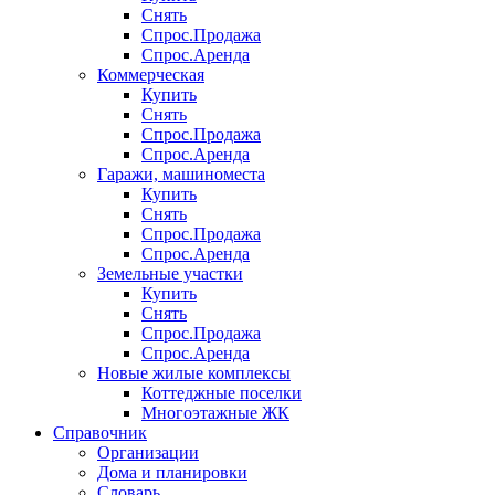
Снять
Спрос.Продажа
Спрос.Аренда
Коммерческая
Купить
Снять
Спрос.Продажа
Спрос.Аренда
Гаражи, машиноместа
Купить
Снять
Спрос.Продажа
Спрос.Аренда
Земельные участки
Купить
Снять
Спрос.Продажа
Спрос.Аренда
Новые жилые комплексы
Коттеджные поселки
Многоэтажные ЖК
Справочник
Организации
Дома и планировки
Словарь