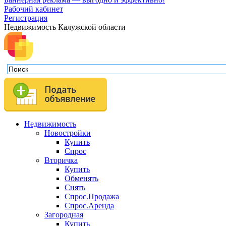
Рабочий кабинет
Регистрация
Недвижимость Калужской области
Недвижимость
Новостройки
Купить
Спрос
Вторичка
Купить
Обменять
Снять
Спрос.Продажа
Спрос.Аренда
Загородная
Купить