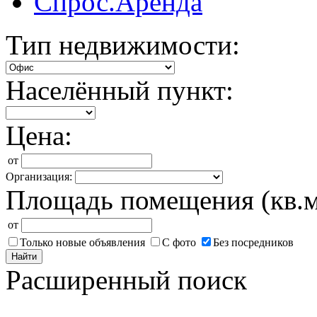
Спрос.Аренда
Тип недвижимости:
Населённый пункт:
Цена:
от
Организация:
Площадь помещения (кв.м
от
Только новые объявления
С фото
Без посредников
Найти
Расширенный поиск