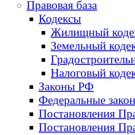
Правовая база
Кодексы
Жилищный коде
Земельный коде
Градостроитель
Налоговый коде
Законы РФ
Федеральные зако
Постановления Пр
Постановления Пра