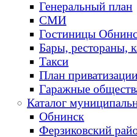
Генеральный план
СМИ
Гостиницы Обнинс
Бары, рестораны, 
Такси
План приватизаци
Гаражные обществ
Каталог муниципаль
Обнинск
Ферзиковский рай