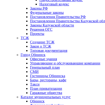
Налоговый кодекс
Законы РФ
Федеральные законы
Постановления Правительства РФ
Постановления Правительства Калужской обл
Законы Калужской области
Решения ОГС
Проекты
ТСЖ
Создание ТСЖ
Закон о ТСЖ
Типовая документация
Город Обнинск
Офисные здания
Управляющие и обслуживающие компании
Генеральный план
СМИ
Гостиницы Обнинска
Бары, рестораны, кафе
Такси
План приватизации
Гаражные общества
Каталог муниципальных услуг
Обнинск