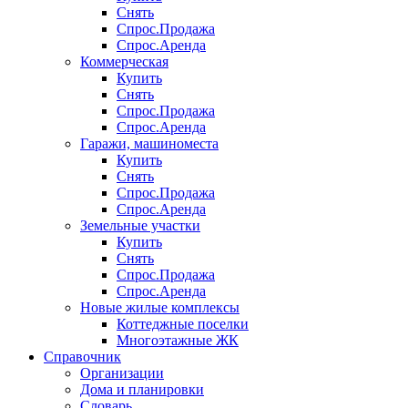
Снять
Спрос.Продажа
Спрос.Аренда
Коммерческая
Купить
Снять
Спрос.Продажа
Спрос.Аренда
Гаражи, машиноместа
Купить
Снять
Спрос.Продажа
Спрос.Аренда
Земельные участки
Купить
Снять
Спрос.Продажа
Спрос.Аренда
Новые жилые комплексы
Коттеджные поселки
Многоэтажные ЖК
Справочник
Организации
Дома и планировки
Словарь