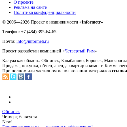
O проекте
Реклама на сайте
Политика конфиденциальности
© 2006—2026 Проект о недвижимости
«Informetr»
Телефон: +7 (484) 395-64-65
Почта:
info@informetr.ru
Проект разработан компанией «
Четвертый Рим
»
Калужская область. Обнинск, Балабаново, Боровск, Малояросла
Продажа, покупка, обмен, аренда квартир и комнат. Коммерчес
При полном или частичном использовании материалов
ссылка 
Обнинск
Четверг, 6 августа
New!
Баннерная реклама — выгодно и эффективно!