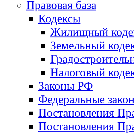
Правовая база
Кодексы
Жилищный коде
Земельный коде
Градостроитель
Налоговый коде
Законы РФ
Федеральные зако
Постановления Пр
Постановления Пра