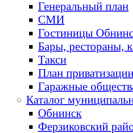
Генеральный план
СМИ
Гостиницы Обнинс
Бары, рестораны, 
Такси
План приватизаци
Гаражные обществ
Каталог муниципаль
Обнинск
Ферзиковский рай