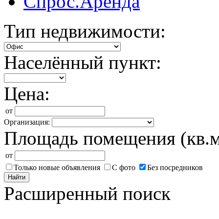
Спрос.Аренда
Тип недвижимости:
Населённый пункт:
Цена:
от
Организация:
Площадь помещения (кв.м
от
Только новые объявления
С фото
Без посредников
Найти
Расширенный поиск