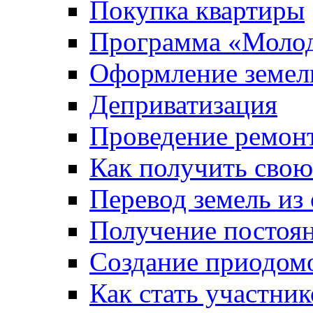
Покупка квартиры
Программа «Молод
Оформление земель
Деприватизация
Проведение ремон
Как получить сво
Перевод земель из
Получение постоя
Создание приодомо
Как стать участни