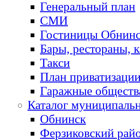
Генеральный план
СМИ
Гостиницы Обнинс
Бары, рестораны, 
Такси
План приватизаци
Гаражные обществ
Каталог муниципаль
Обнинск
Ферзиковский рай