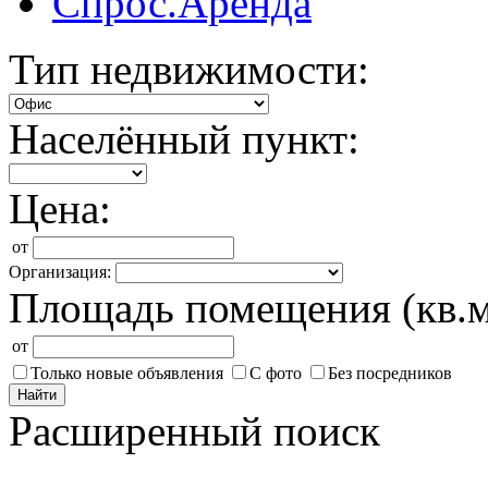
Спрос.Аренда
Тип недвижимости:
Населённый пункт:
Цена:
от
Организация:
Площадь помещения (кв.м
от
Только новые объявления
С фото
Без посредников
Найти
Расширенный поиск