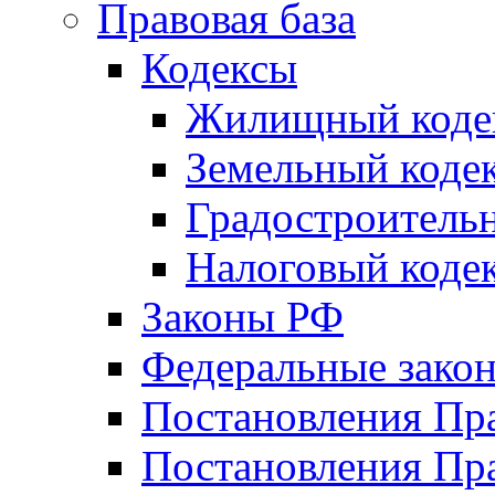
Правовая база
Кодексы
Жилищный коде
Земельный коде
Градостроитель
Налоговый коде
Законы РФ
Федеральные зако
Постановления Пр
Постановления Пра