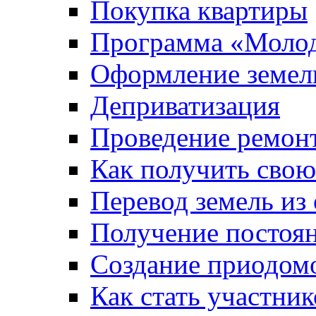
Покупка квартиры
Программа «Молод
Оформление земель
Деприватизация
Проведение ремон
Как получить сво
Перевод земель из
Получение постоя
Создание приодомо
Как стать участни