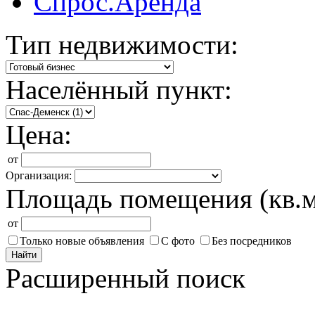
Спрос.Аренда
Тип недвижимости:
Населённый пункт:
Цена:
от
Организация:
Площадь помещения (кв.м
от
Только новые объявления
С фото
Без посредников
Найти
Расширенный поиск