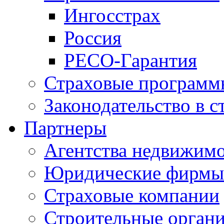
Ингосстрах
Россия
РЕСО-Гарантия
Страховые программ
Законодательство в с
Партнеры
Агентства недвижим
Юридические фирмы
Страховые компании
Строительные орган