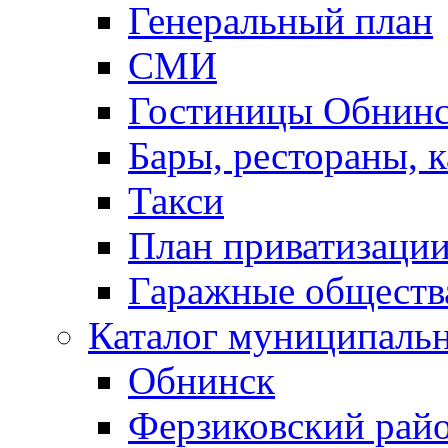
Генеральный план
СМИ
Гостиницы Обнинс
Бары, рестораны, 
Такси
План приватизаци
Гаражные обществ
Каталог муниципаль
Обнинск
Ферзиковский рай