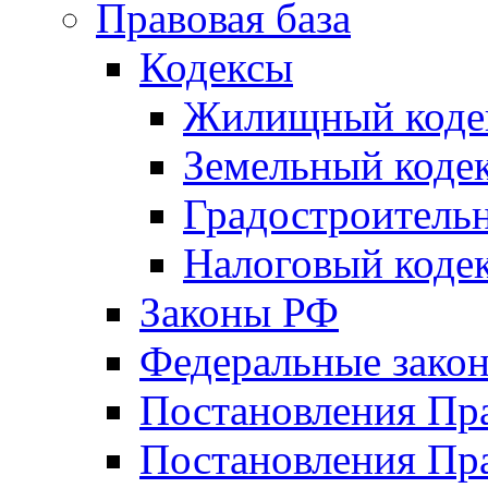
Правовая база
Кодексы
Жилищный коде
Земельный коде
Градостроитель
Налоговый коде
Законы РФ
Федеральные зако
Постановления Пр
Постановления Пра