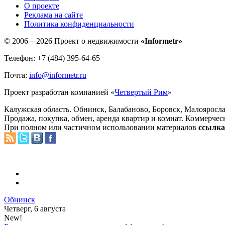
O проекте
Реклама на сайте
Политика конфиденциальности
© 2006—2026 Проект о недвижимости
«Informetr»
Телефон: +7 (484) 395-64-65
Почта:
info@informetr.ru
Проект разработан компанией «
Четвертый Рим
»
Калужская область. Обнинск, Балабаново, Боровск, Малояросла
Продажа, покупка, обмен, аренда квартир и комнат. Коммерчес
При полном или частичном использовании материалов
ссылка 
Обнинск
Четверг, 6 августа
New!