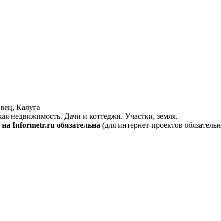
вец, Калуга
кая недвижимость. Дачи и коттеджи. Участки, земля.
на Informetr.ru обязательна
(для интернет-проектов обязательн