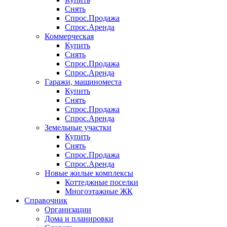
Снять
Спрос.Продажа
Спрос.Аренда
Коммерческая
Купить
Снять
Спрос.Продажа
Спрос.Аренда
Гаражи, машиноместа
Купить
Снять
Спрос.Продажа
Спрос.Аренда
Земельные участки
Купить
Снять
Спрос.Продажа
Спрос.Аренда
Новые жилые комплексы
Коттеджные поселки
Многоэтажные ЖК
Справочник
Организации
Дома и планировки