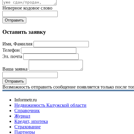
Неверное кодовое слово
Оставить заявку
Имя, Фамилия
Телефон
Эл. почта
Ваша заявка
Возможность отправить сообщение появляется только после тог
Informetr.ru
Недвижимость Калужской области
Справочник
Журнал
Кредит, ипотека
Страхование
Партнеры