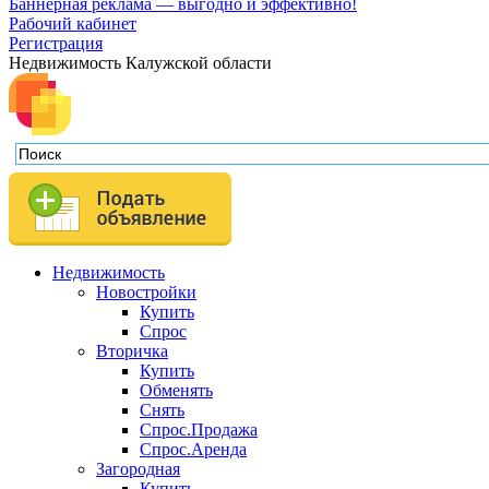
Баннерная реклама — выгодно и эффективно!
Рабочий кабинет
Регистрация
Недвижимость Калужской области
Недвижимость
Новостройки
Купить
Спрос
Вторичка
Купить
Обменять
Снять
Спрос.Продажа
Спрос.Аренда
Загородная
Купить