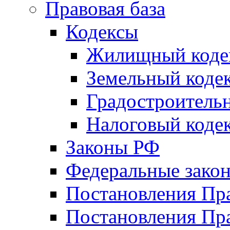
Правовая база
Кодексы
Жилищный коде
Земельный коде
Градостроитель
Налоговый коде
Законы РФ
Федеральные зако
Постановления Пр
Постановления Пра