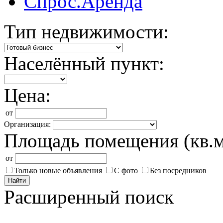
Спрос.Аренда
Тип недвижимости:
Населённый пункт:
Цена:
от
Организация:
Площадь помещения (кв.м
от
Только новые объявления
С фото
Без посредников
Найти
Расширенный поиск