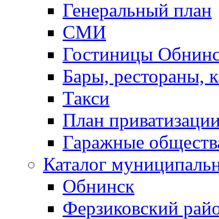
Генеральный план
СМИ
Гостиницы Обнинс
Бары, рестораны, 
Такси
План приватизаци
Гаражные обществ
Каталог муниципаль
Обнинск
Ферзиковский рай