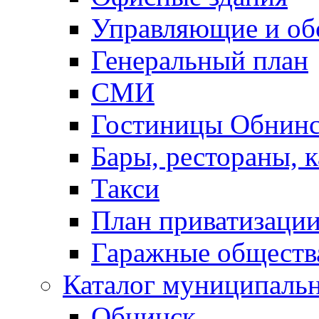
Управляющие и о
Генеральный план
СМИ
Гостиницы Обнинс
Бары, рестораны, 
Такси
План приватизаци
Гаражные обществ
Каталог муниципаль
Обнинск