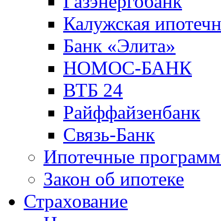
Газэнергобанк
Калужская ипотечн
Банк «Элита»
НОМОС-БАНК
ВТБ 24
Райффайзенбанк
Связь-Банк
Ипотечные програм
Закон об ипотеке
Страхование