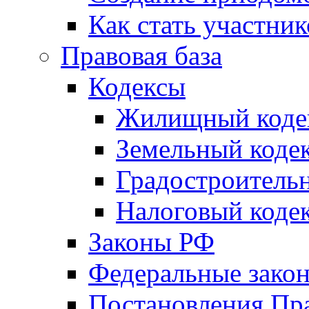
Как стать участни
Правовая база
Кодексы
Жилищный коде
Земельный коде
Градостроитель
Налоговый коде
Законы РФ
Федеральные зако
Постановления Пр