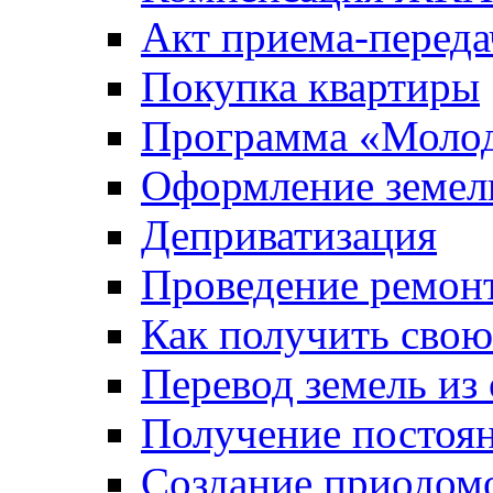
Акт приема-переда
Покупка квартиры
Программа «Молод
Оформление земель
Деприватизация
Проведение ремон
Как получить сво
Перевод земель из
Получение постоя
Создание приодомо