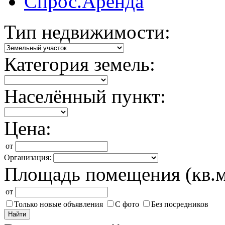
Спрос.Аренда
Тип недвижимости:
Категория земель:
Населённый пункт:
Цена:
от
Организация:
Площадь помещения (кв.м
от
Только новые объявления
С фото
Без посредников
Найти