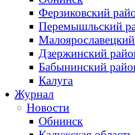
Ферзиковский рай
Перемышльский р
Малоярославецкий
Дзержинский райо
Бабынинский райо
Калуга
Журнал
Новости
Обнинск
Калужская область