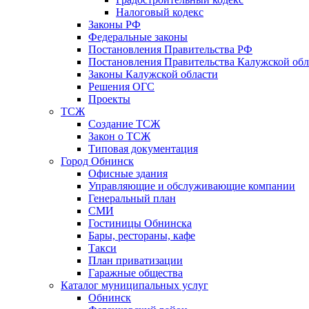
Налоговый кодекс
Законы РФ
Федеральные законы
Постановления Правительства РФ
Постановления Правительства Калужской обл
Законы Калужской области
Решения ОГС
Проекты
ТСЖ
Создание ТСЖ
Закон о ТСЖ
Типовая документация
Город Обнинск
Офисные здания
Управляющие и обслуживающие компании
Генеральный план
СМИ
Гостиницы Обнинска
Бары, рестораны, кафе
Такси
План приватизации
Гаражные общества
Каталог муниципальных услуг
Обнинск