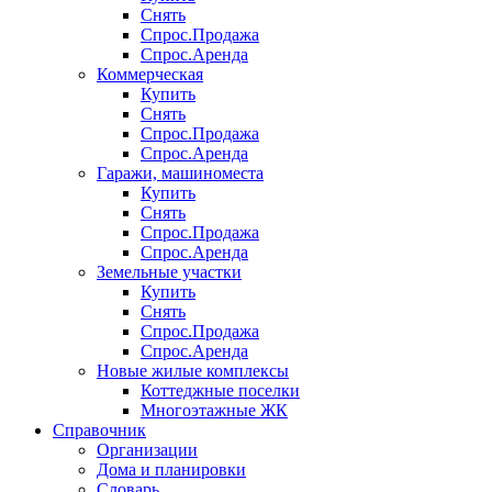
Снять
Спрос.Продажа
Спрос.Аренда
Коммерческая
Купить
Снять
Спрос.Продажа
Спрос.Аренда
Гаражи, машиноместа
Купить
Снять
Спрос.Продажа
Спрос.Аренда
Земельные участки
Купить
Снять
Спрос.Продажа
Спрос.Аренда
Новые жилые комплексы
Коттеджные поселки
Многоэтажные ЖК
Справочник
Организации
Дома и планировки
Словарь