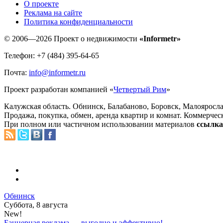
O проекте
Реклама на сайте
Политика конфиденциальности
© 2006—2026 Проект о недвижимости
«Informetr»
Телефон: +7 (484) 395-64-65
Почта:
info@informetr.ru
Проект разработан компанией «
Четвертый Рим
»
Калужская область. Обнинск, Балабаново, Боровск, Малояросла
Продажа, покупка, обмен, аренда квартир и комнат. Коммерчес
При полном или частичном использовании материалов
ссылка 
Обнинск
Суббота, 8 августа
New!
Баннерная реклама — выгодно и эффективно!