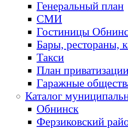
Генеральный план
СМИ
Гостиницы Обнинс
Бары, рестораны, 
Такси
План приватизаци
Гаражные обществ
Каталог муниципаль
Обнинск
Ферзиковский рай