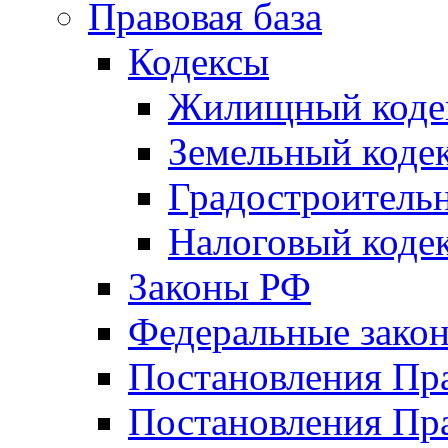
Правовая база
Кодексы
Жилищный коде
Земельный коде
Градостроитель
Налоговый коде
Законы РФ
Федеральные зако
Постановления Пр
Постановления Пра