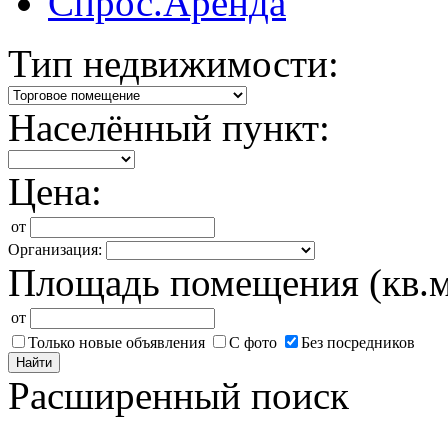
Спрос.Аренда
Тип недвижимости:
Населённый пункт:
Цена:
от
Организация:
Площадь помещения (кв.м
от
Только новые объявления
С фото
Без посредников
Найти
Расширенный поиск