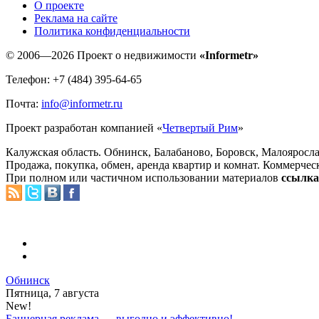
O проекте
Реклама на сайте
Политика конфиденциальности
© 2006—2026 Проект о недвижимости
«Informetr»
Телефон: +7 (484) 395-64-65
Почта:
info@informetr.ru
Проект разработан компанией «
Четвертый Рим
»
Калужская область. Обнинск, Балабаново, Боровск, Малояросла
Продажа, покупка, обмен, аренда квартир и комнат. Коммерчес
При полном или частичном использовании материалов
ссылка 
Обнинск
Пятница, 7 августа
New!
Баннерная реклама — выгодно и эффективно!