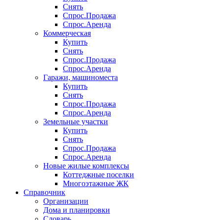
Снять
Спрос.Продажа
Спрос.Аренда
Коммерческая
Купить
Снять
Спрос.Продажа
Спрос.Аренда
Гаражи, машиноместа
Купить
Снять
Спрос.Продажа
Спрос.Аренда
Земельные участки
Купить
Снять
Спрос.Продажа
Спрос.Аренда
Новые жилые комплексы
Коттеджные поселки
Многоэтажные ЖК
Справочник
Организации
Дома и планировки
Словарь