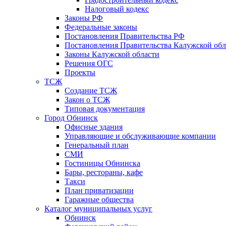
Налоговый кодекс
Законы РФ
Федеральные законы
Постановления Правительства РФ
Постановления Правительства Калужской обл
Законы Калужской области
Решения ОГС
Проекты
ТСЖ
Создание ТСЖ
Закон о ТСЖ
Типовая документация
Город Обнинск
Офисные здания
Управляющие и обслуживающие компании
Генеральный план
СМИ
Гостиницы Обнинска
Бары, рестораны, кафе
Такси
План приватизации
Гаражные общества
Каталог муниципальных услуг
Обнинск