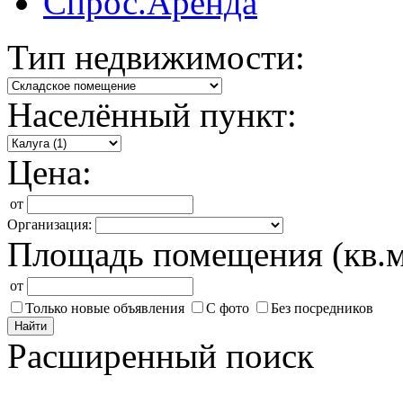
Спрос.Аренда
Тип недвижимости:
Населённый пункт:
Цена:
от
Организация:
Площадь помещения (кв.м
от
Только новые объявления
С фото
Без посредников
Найти
Расширенный поиск