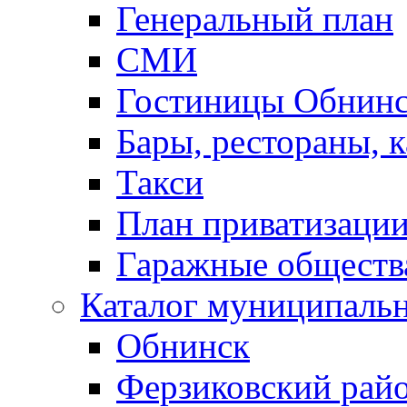
Генеральный план
СМИ
Гостиницы Обнинс
Бары, рестораны, 
Такси
План приватизаци
Гаражные обществ
Каталог муниципаль
Обнинск
Ферзиковский рай