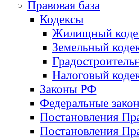
Правовая база
Кодексы
Жилищный коде
Земельный коде
Градостроитель
Налоговый коде
Законы РФ
Федеральные зако
Постановления Пр
Постановления Пра