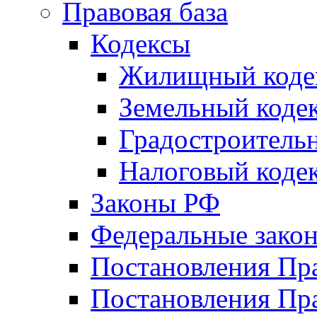
Правовая база
Кодексы
Жилищный коде
Земельный коде
Градостроитель
Налоговый коде
Законы РФ
Федеральные зако
Постановления Пр
Постановления Пра