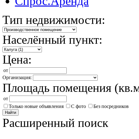
Спрос.Аренда
Тип недвижимости:
Населённый пункт:
Цена:
от
Организация:
Площадь помещения (кв.м
от
Только новые объявления
С фото
Без посредников
Найти
Расширенный поиск