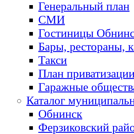
Генеральный план
СМИ
Гостиницы Обнинс
Бары, рестораны, 
Такси
План приватизаци
Гаражные обществ
Каталог муниципаль
Обнинск
Ферзиковский рай