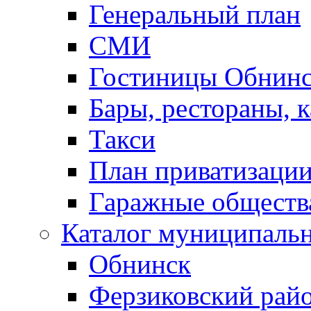
Генеральный план
СМИ
Гостиницы Обнинс
Бары, рестораны, 
Такси
План приватизаци
Гаражные обществ
Каталог муниципаль
Обнинск
Ферзиковский рай