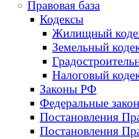
Правовая база
Кодексы
Жилищный коде
Земельный коде
Градостроитель
Налоговый коде
Законы РФ
Федеральные зако
Постановления Пр
Постановления Пра