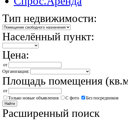
Спрос.Аренда
Тип недвижимости:
Населённый пункт:
Цена:
от
Организация:
Площадь помещения (кв.м
от
Только новые объявления
С фото
Без посредников
Найти
Расширенный поиск