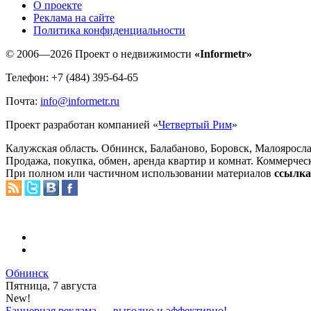
O проекте
Реклама на сайте
Политика конфиденциальности
© 2006—2026 Проект о недвижимости
«Informetr»
Телефон: +7 (484) 395-64-65
Почта:
info@informetr.ru
Проект разработан компанией «
Четвертый Рим
»
Калужская область. Обнинск, Балабаново, Боровск, Малояросла
Продажа, покупка, обмен, аренда квартир и комнат. Коммерчес
При полном или частичном использовании материалов
ссылка 
Обнинск
Пятница, 7 августа
New!
Баннерная реклама — выгодно и эффективно!