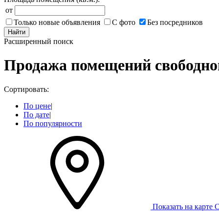
от
Только новые объявления
С фото
Без посредников
Найти
Расширенный поиск
Продажа помещений свободног
Сортировать:
По цене
|
По дате
|
По популярности
Показать на карте
С