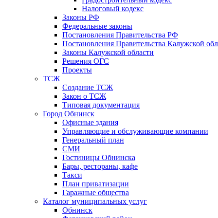
Налоговый кодекс
Законы РФ
Федеральные законы
Постановления Правительства РФ
Постановления Правительства Калужской обл
Законы Калужской области
Решения ОГС
Проекты
ТСЖ
Создание ТСЖ
Закон о ТСЖ
Типовая документация
Город Обнинск
Офисные здания
Управляющие и обслуживающие компании
Генеральный план
СМИ
Гостиницы Обнинска
Бары, рестораны, кафе
Такси
План приватизации
Гаражные общества
Каталог муниципальных услуг
Обнинск