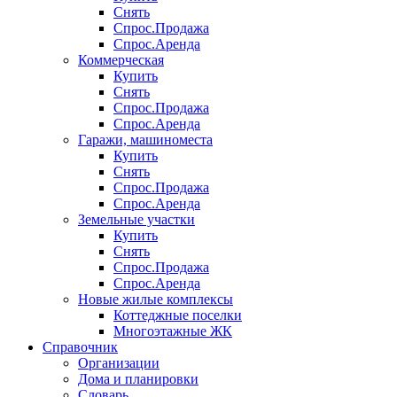
Снять
Спрос.Продажа
Спрос.Аренда
Коммерческая
Купить
Снять
Спрос.Продажа
Спрос.Аренда
Гаражи, машиноместа
Купить
Снять
Спрос.Продажа
Спрос.Аренда
Земельные участки
Купить
Снять
Спрос.Продажа
Спрос.Аренда
Новые жилые комплексы
Коттеджные поселки
Многоэтажные ЖК
Справочник
Организации
Дома и планировки
Словарь