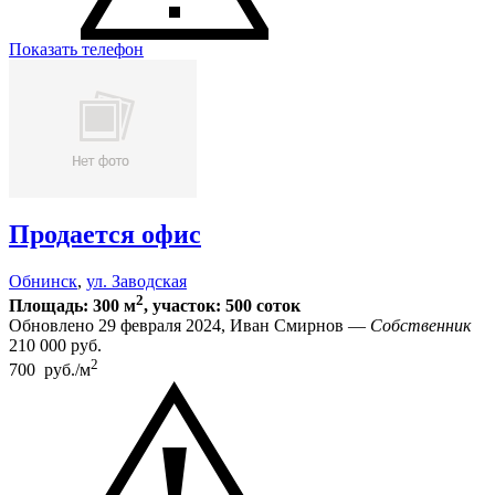
Показать телефон
Продается офис
Обнинск
,
ул. Заводская
2
Площадь: 300 м
, участок: 500 соток
Обновлено 29 февраля 2024, Иван Смирнов —
Собственник
210 000
руб.
2
700 руб./м