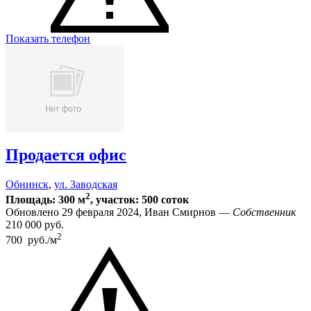
Показать телефон
Продается офис
Обнинск
,
ул. Заводская
2
Площадь: 300 м
, участок: 500 соток
Обновлено 29 февраля 2024, Иван Смирнов —
Собственник
210 000
руб.
2
700 руб./м