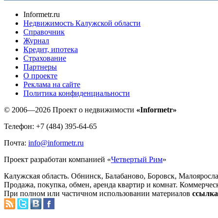
Informetr.ru
Недвижимость Калужской области
Справочник
Журнал
Кредит, ипотека
Страхование
Партнеры
O проекте
Реклама на сайте
Политика конфиденциальности
© 2006—2026 Проект о недвижимости
«Informetr»
Телефон: +7 (484) 395-64-65
Почта:
info@informetr.ru
Проект разработан компанией «
Четвертый Рим
»
Калужская область. Обнинск, Балабаново, Боровск, Малояросла
Продажа, покупка, обмен, аренда квартир и комнат. Коммерчес
При полном или частичном использовании материалов
ссылка 