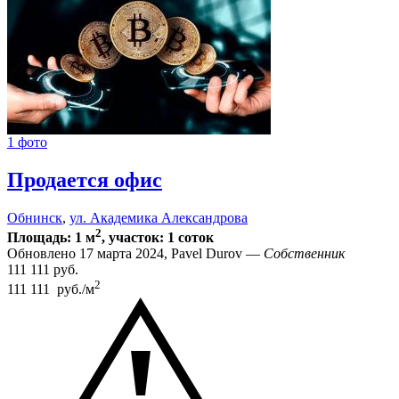
1 фото
Продается офис
Обнинск
,
ул. Академика Александрова
2
Площадь: 1 м
, участок: 1 соток
Обновлено 17 марта 2024, Pavel Durov —
Собственник
111 111
руб.
2
111 111 руб./м