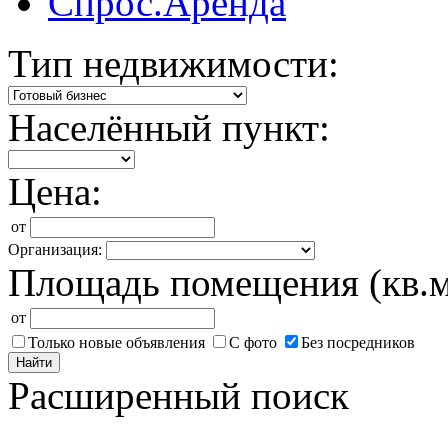
Спрос.Аренда
Тип недвижимости:
Населённый пункт:
Цена:
от
Организация:
Площадь помещения (кв.м
от
Только новые объявления
С фото
Без посредников
Найти
Расширенный поиск