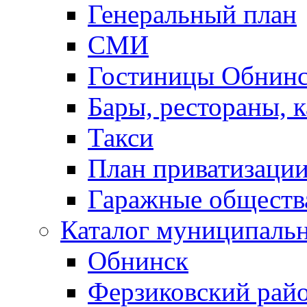
Генеральный план
СМИ
Гостиницы Обнинс
Бары, рестораны, 
Такси
План приватизаци
Гаражные обществ
Каталог муниципаль
Обнинск
Ферзиковский рай