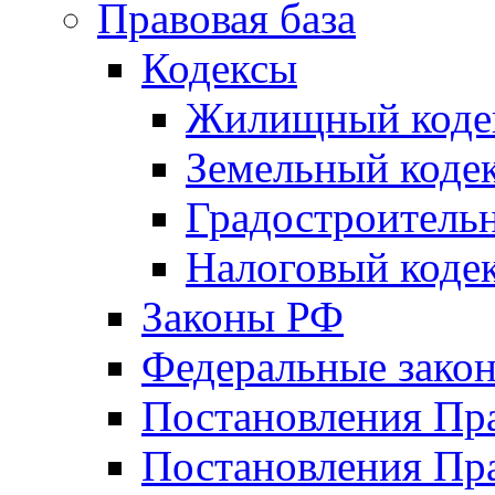
Правовая база
Кодексы
Жилищный коде
Земельный коде
Градостроитель
Налоговый коде
Законы РФ
Федеральные зако
Постановления Пр
Постановления Пра