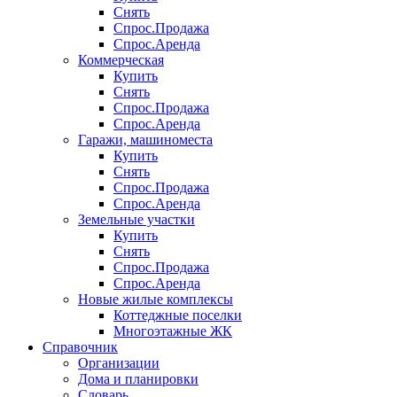
Снять
Спрос.Продажа
Спрос.Аренда
Коммерческая
Купить
Снять
Спрос.Продажа
Спрос.Аренда
Гаражи, машиноместа
Купить
Снять
Спрос.Продажа
Спрос.Аренда
Земельные участки
Купить
Снять
Спрос.Продажа
Спрос.Аренда
Новые жилые комплексы
Коттеджные поселки
Многоэтажные ЖК
Справочник
Организации
Дома и планировки
Словарь