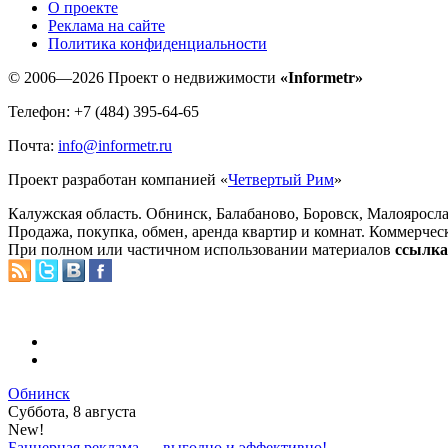
O проекте
Реклама на сайте
Политика конфиденциальности
© 2006—2026 Проект о недвижимости
«Informetr»
Телефон: +7 (484) 395-64-65
Почта:
info@informetr.ru
Проект разработан компанией «
Четвертый Рим
»
Калужская область. Обнинск, Балабаново, Боровск, Малояросла
Продажа, покупка, обмен, аренда квартир и комнат. Коммерчес
При полном или частичном использовании материалов
ссылка 
Обнинск
Суббота, 8 августа
New!
Баннерная реклама — выгодно и эффективно!