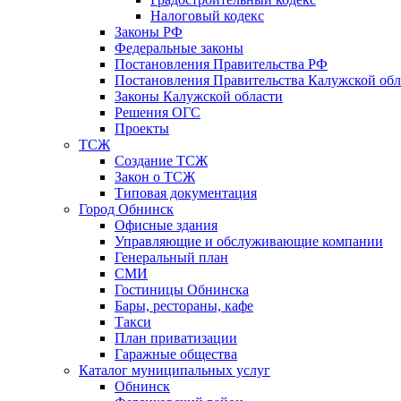
Налоговый кодекс
Законы РФ
Федеральные законы
Постановления Правительства РФ
Постановления Правительства Калужской обл
Законы Калужской области
Решения ОГС
Проекты
ТСЖ
Создание ТСЖ
Закон о ТСЖ
Типовая документация
Город Обнинск
Офисные здания
Управляющие и обслуживающие компании
Генеральный план
СМИ
Гостиницы Обнинска
Бары, рестораны, кафе
Такси
План приватизации
Гаражные общества
Каталог муниципальных услуг
Обнинск