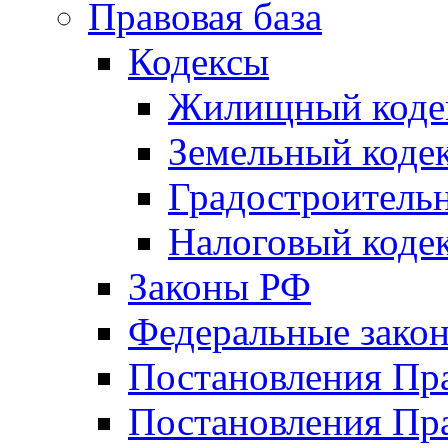
Правовая база
Кодексы
Жилищный коде
Земельный коде
Градостроитель
Налоговый коде
Законы РФ
Федеральные зако
Постановления Пр
Постановления Пра