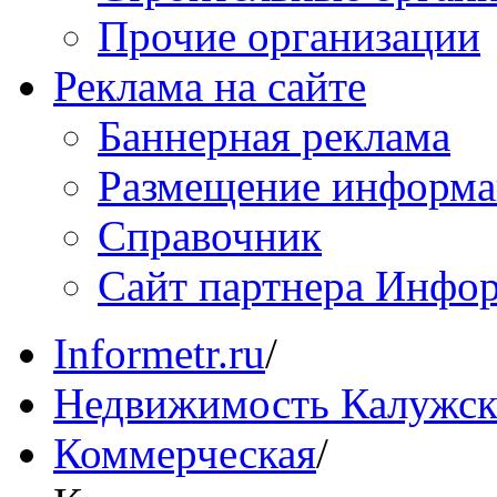
Прочие организации
Реклама на сайте
Баннерная реклама
Размещение информ
Справочник
Сайт партнера Инфо
Informetr.ru
/
Недвижимость Калужск
Коммерческая
/