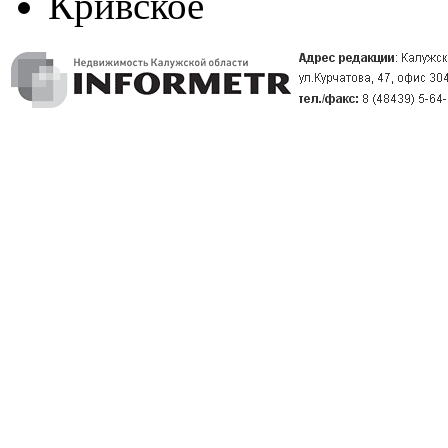
Кривское