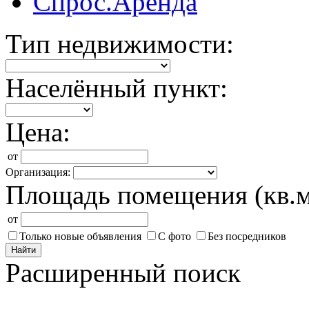
Спрос.Аренда
Тип недвижимости:
Населённый пункт:
Цена:
от
Организация:
Площадь помещения (кв.м
от
Только новые объявления
С фото
Без посредников
Найти
Расширенный поиск