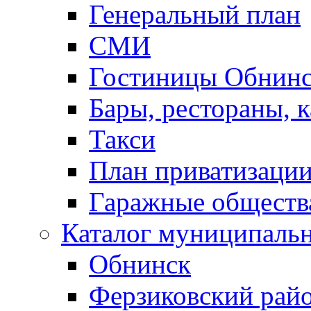
Генеральный план
СМИ
Гостиницы Обнинс
Бары, рестораны, 
Такси
План приватизаци
Гаражные обществ
Каталог муниципаль
Обнинск
Ферзиковский рай