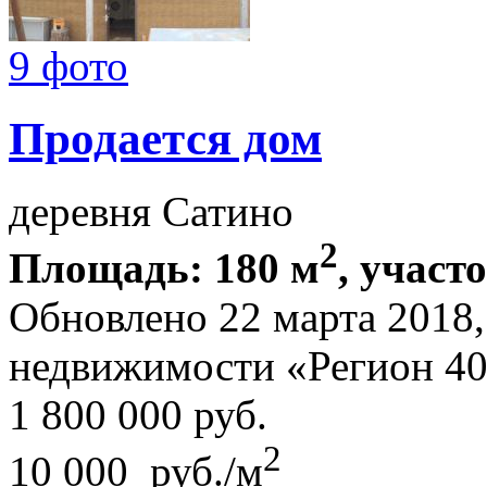
9 фото
Продается дом
деревня Сатино
2
Площадь: 180 м
, участ
Обновлено 22 марта 2018
недвижимости «Регион 4
1 800 000
руб.
2
10 000 руб./м