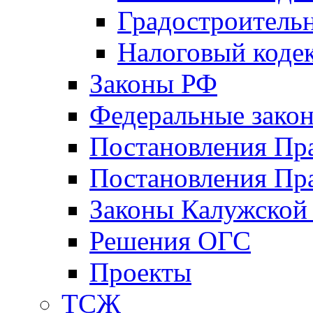
Градостроитель
Налоговый коде
Законы РФ
Федеральные зако
Постановления Пр
Постановления Пра
Законы Калужской
Решения ОГС
Проекты
ТСЖ