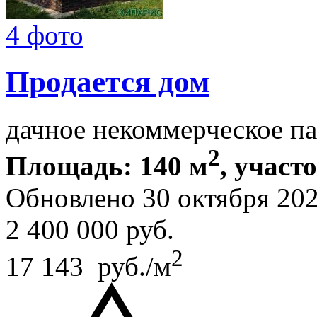
4 фото
Продается дом
дачное некоммерческое п
2
Площадь: 140 м
, участо
Обновлено 30 октября 20
2 400 000
руб.
2
17 143 руб./м