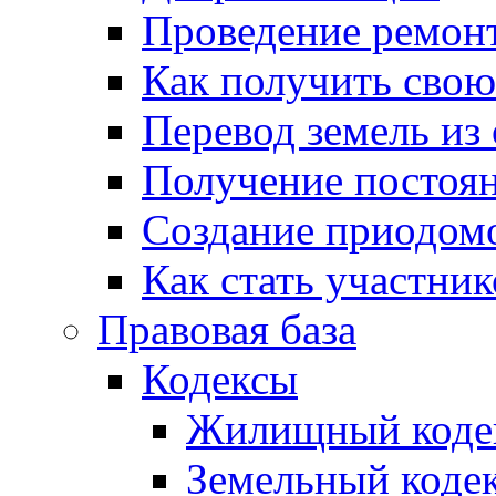
Проведение ремон
Как получить сво
Перевод земель из
Получение постоя
Создание приодомо
Как стать участни
Правовая база
Кодексы
Жилищный коде
Земельный коде