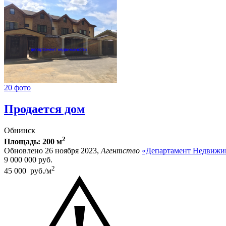
20 фото
Продается дом
Обнинск
2
Площадь: 200 м
Обновлено 26 ноября 2023,
Агентство
«Департамент Недвижи
9 000 000
руб.
2
45 000 руб./м