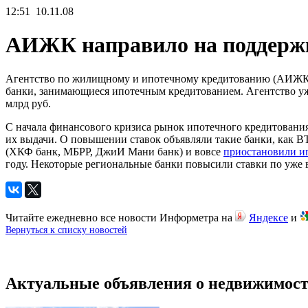
12:51
10.11.08
АИЖК направило на поддержк
Агентство по жилищному и ипотечному кредитованию (АИЖК) 
банки, занимающиеся ипотечным кредитованием. Агентство уже
млрд руб.
С начала финансового кризиса рынок ипотечного кредитования 
их выдачи. О повышении ставок объявляли такие банки, как В
(ХКФ банк, МБРР, ДжиИ Мани банк) и вовсе
приостановили и
году. Некоторые региональные банки повысили ставки по уже
Читайте ежедневно все новости Информетра на
Яндексе
и
Вернуться к списку новостей
Актуальные объявления о недвижимост