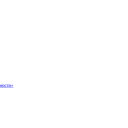
мости»