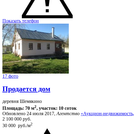
Показать телефон
17 фото
Продается дом
деревня Шемякино
2
Площадь: 70 м
, участок: 10 соток
Обновлено 24 июля 2017,
Агентство
«Аукцион-недвижимость,
2 100 000
руб.
2
30 000 руб./м