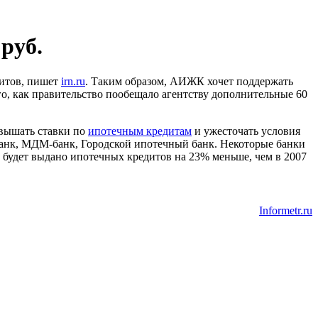
руб.
дитов, пишет
irn.ru
. Таким образом, АИЖК хочет поддержать
о, как правительство пообещало агентству дополнительные 60
овышать ставки по
ипотечным кредитам
и ужесточать условия
банк, МДМ-банк, Городской ипотечный банк. Некоторые банки
 будет выдано ипотечных кредитов на 23% меньше, чем в 2007
Informetr.ru