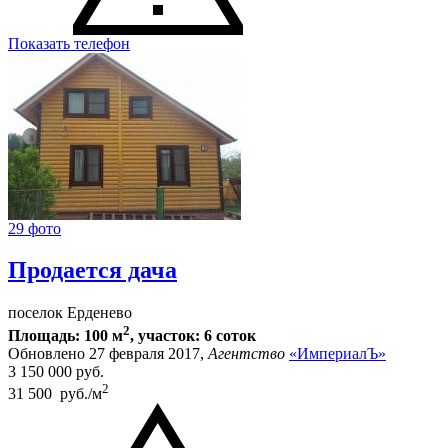
Показать телефон
29 фото
Продается дача
поселок Ерденево
2
Площадь: 100 м
, участок: 6 соток
Обновлено 27 февраля 2017,
Агентство
«ИмпериалЪ»
3 150 000
руб.
2
31 500 руб./м