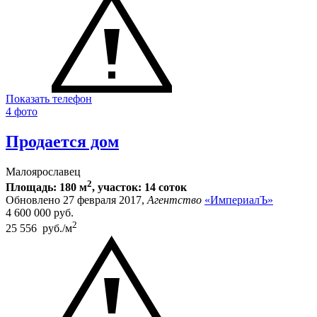
Показать телефон
4 фото
Продается дом
Малоярославец
2
Площадь: 180 м
, участок: 14 соток
Обновлено 27 февраля 2017,
Агентство
«ИмпериалЪ»
4 600 000
руб.
2
25 556 руб./м