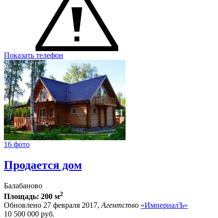
Показать телефон
16 фото
Продается дом
Балабаново
2
Площадь: 200 м
Обновлено 27 февраля 2017,
Агентство
«ИмпериалЪ»
10 500 000
руб.