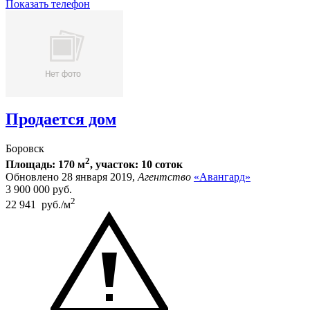
Показать телефон
Продается дом
Боровск
2
Площадь: 170 м
, участок: 10 соток
Обновлено 28 января 2019,
Агентство
«Авангард»
3 900 000
руб.
2
22 941 руб./м