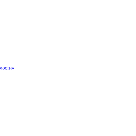
мости»