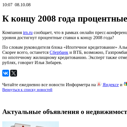
10:07
08.10.08
К концу 2008 года процентны
Компания
irn.ru
сообщает, что в рамках онлайн пресс-конферен
уровня достигнут процентные ставки к концу 2008 года?
По словам руководителя блока «Ипотечное кредитование» Альф
Скорее всего, останется
Сбербанк
и ВТБ, возможно, Газпромбан
по ипотечному жилищному кредитованию. Эксперт также отмети
рублях, говорит Илья Зибарев.
Читайте ежедневно все новости Информетра на
Яндексе
и
Вернуться к списку новостей
Актуальные объявления о недвижимост