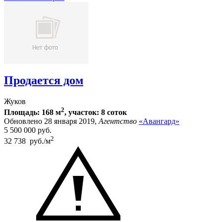
Продается дом
Жуков
2
Площадь: 168 м
, участок: 8 соток
Обновлено 28 января 2019,
Агентство
«Авангард»
5 500 000
руб.
2
32 738 руб./м