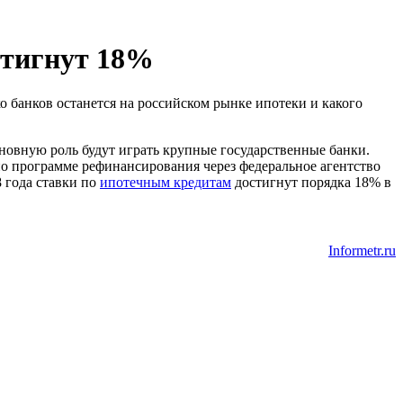
стигнут 18%
о банков останется на российском рынке ипотеки и какого
сновную роль будут играть крупные государственные банки.
по программе рефинансирования через федеральное агентство
 года ставки по
ипотечным кредитам
достигнут порядка 18% в
Informetr.ru