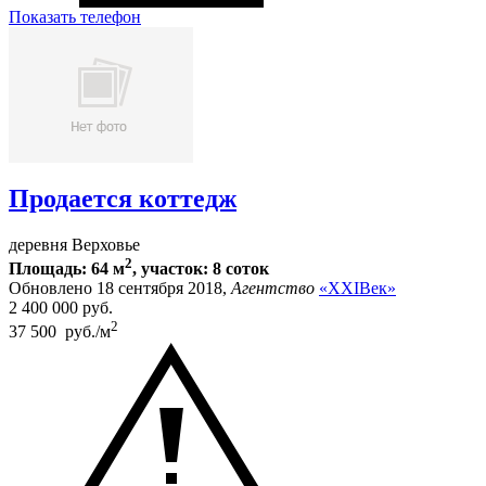
Показать телефон
Продается коттедж
деревня Верховье
2
Площадь: 64 м
, участок: 8 соток
Обновлено 18 сентября 2018,
Агентство
«XXIВек»
2 400 000
руб.
2
37 500 руб./м