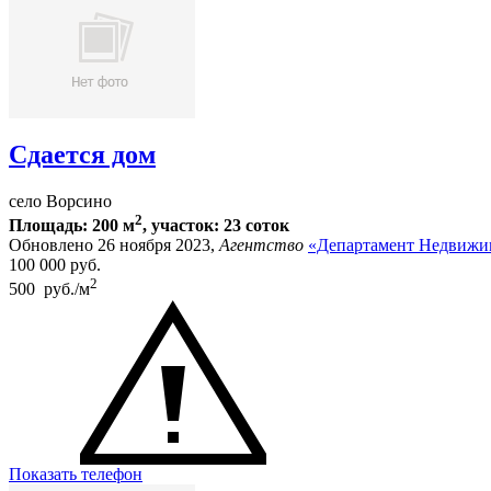
Сдается дом
село Ворсино
2
Площадь: 200 м
, участок: 23 соток
Обновлено 26 ноября 2023,
Агентство
«Департамент Недвижи
100 000
руб.
2
500 руб./м
Показать телефон