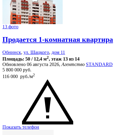
13 фото
Продается 1-комнатная квартира
Обнинск
,
ул. Шацкого
,
дом 11
2
Площадь: 50 / 12,4 м
, этаж 13 из 14
Обновлено 06 августа 2026,
Агентство
STANDARD
5 800 000
руб.
2
116 000 руб./м
Показать телефон