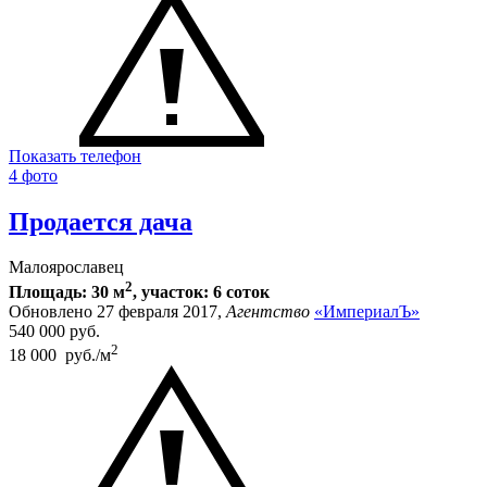
Показать телефон
4 фото
Продается дача
Малоярославец
2
Площадь: 30 м
, участок: 6 соток
Обновлено 27 февраля 2017,
Агентство
«ИмпериалЪ»
540 000
руб.
2
18 000 руб./м