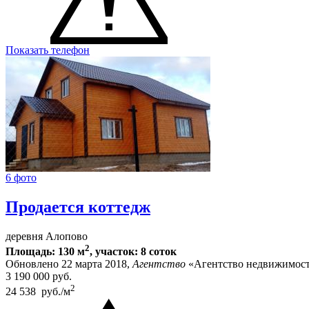
Показать телефон
6 фото
Продается коттедж
деревня Алопово
2
Площадь: 130 м
, участок: 8 соток
Обновлено 22 марта 2018,
Агентство
«Агентство недвижимост
3 190 000
руб.
2
24 538 руб./м