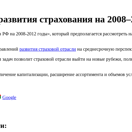
развития страхования на 2008–
РФ на 2008-2012 годы», который предполагается рассмотреть на
правлений
развития страховой отрасли
на среднесрочную перспект
и задач позволит страховой отрасли выйти на новые рубежи, пол
ичение капитализации, расширение ассортимента и объемов усл
Google
и: