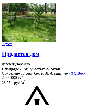
7 фото
Продается дом
деревня Добрино
2
Площадь: 70 м
, участок: 22 соток
Обновлено 18 сентября 2018,
Агентство
«XXIВек»
2 000 000
руб.
2
28 571 руб./м