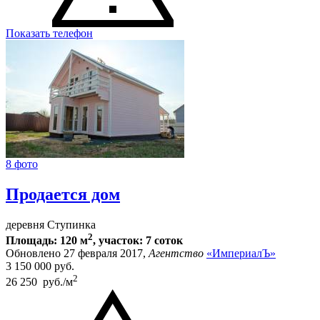
Показать телефон
8 фото
Продается дом
деревня Ступинка
2
Площадь: 120 м
, участок: 7 соток
Обновлено 27 февраля 2017,
Агентство
«ИмпериалЪ»
3 150 000
руб.
2
26 250 руб./м