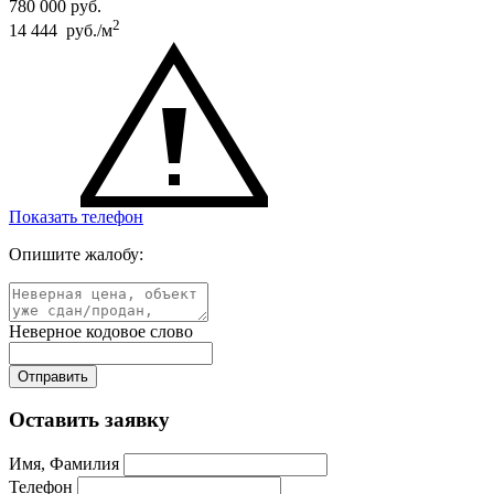
780 000
руб.
2
14 444 руб./м
Показать телефон
Опишите жалобу:
Неверное кодовое слово
Оставить заявку
Имя, Фамилия
Телефон