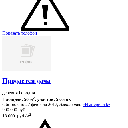
Показать телефон
Продается дача
деревня Городня
2
Площадь: 50 м
, участок: 5 соток
Обновлено 27 февраля 2017,
Агентство
«ИмпериалЪ»
900 000
руб.
2
18 000 руб./м