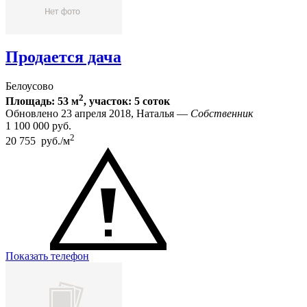
Продается дача
Белоусово
2
Площадь: 53 м
, участок: 5 соток
Обновлено 23 апреля 2018, Наталья —
Собственник
1 100 000
руб.
2
20 755 руб./м
Показать телефон