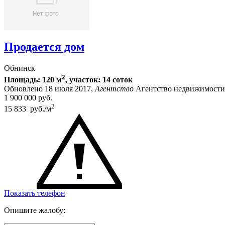
Продается дом
Обнинск
2
Площадь: 120 м
, участок: 14 соток
Обновлено 18 июля 2017,
Агентство
Агентство недвижимости
1 900 000
руб.
2
15 833 руб./м
Показать телефон
Опишите жалобу: