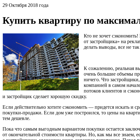
29 Октября 2018 года
Купить квартиру по максимал
Кто не хочет сэкономить
от застройщика» на рекла
делать выводы, все не так
К сожалению, реальная вы
очень большие объемы пр
ничего. Что застройщики,
компанией в самом начале 
потоков клиентов и сэкон
и застройщик сделает хорошую скидку.
Если действительно хотите сэкономить — придется искать и с
покупки-продажи
. Если дом уже построился, то цены на квар
тем дешевле.
Пока что самым выгодным вариантом покупки остается заключе
от окончательной стоимости квартиры. Но, как мы все знаем, ес