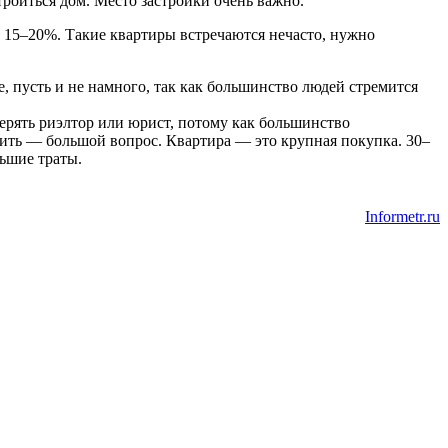
роиться дом. Место застройки очень важно.
 15–20%. Такие квартиры встречаются нечасто, нужно
 пусть и не намного, так как большинство людей стремится
ерять риэлтор или юрист, потому как большинство
ить — большой вопрос. Квартира — это крупная покупка. 30–
льшие траты.
Informetr.ru