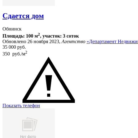
Сдается дом
Обнинск
2
Площадь: 100 м
, участок: 3 соток
Обновлено 26 ноября 2023,
Агентство
«Департамент Недвижи
35 000
руб.
2
350 руб./м
Показать телефон