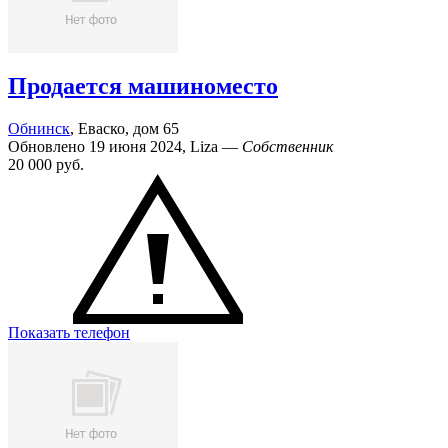
Продается машиноместо
Обнинск
, Еваско, дом 65
Обновлено 19 июня 2024, Liza —
Собственник
20 000
руб.
Показать телефон