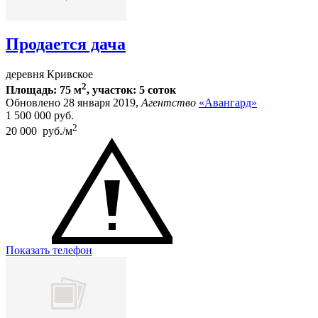
Продается дача
деревня Кривское
2
Площадь: 75 м
, участок: 5 соток
Обновлено 28 января 2019,
Агентство
«Авангард»
1 500 000
руб.
2
20 000 руб./м
Показать телефон