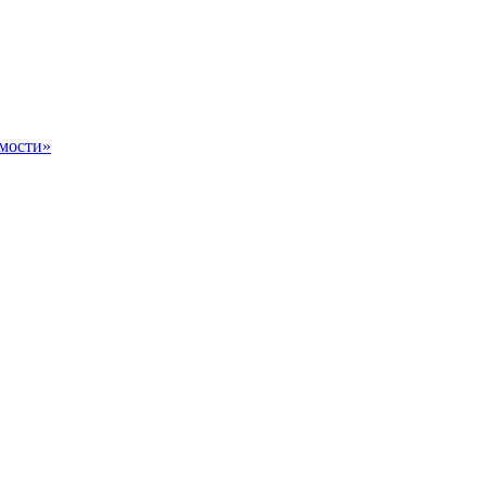
мости»