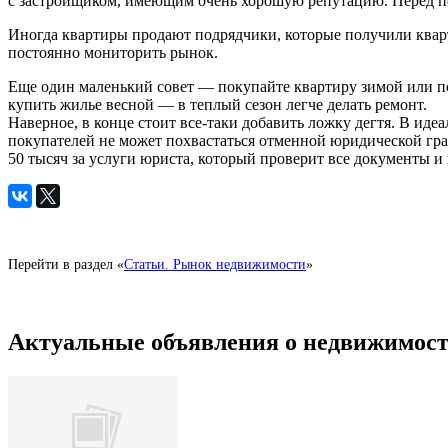
с застройщиком, имеющим очень хорошую репутацию. Перед пок
Иногда квартиры продают подрядчики, которые получили кварт
постоянно мониторить рынок.
Еще один маленький совет — покупайте квартиру зимой или по
купить жилье весной — в теплый сезон легче делать ремонт.
Наверное, в конце стоит
все-таки
добавить ложку дегтя. В идеа
покупателей не может похвастаться отменной юридической гра
50 тысяч за услуги юриста, который проверит все документы и
Перейти в раздел «
Статьи. Рынок недвижимости
»
Актуальные объявления о недвижимост