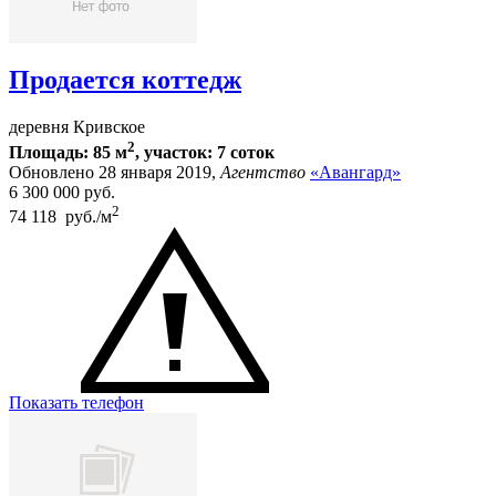
Продается коттедж
деревня Кривское
2
Площадь: 85 м
, участок: 7 соток
Обновлено 28 января 2019,
Агентство
«Авангард»
6 300 000
руб.
2
74 118 руб./м
Показать телефон