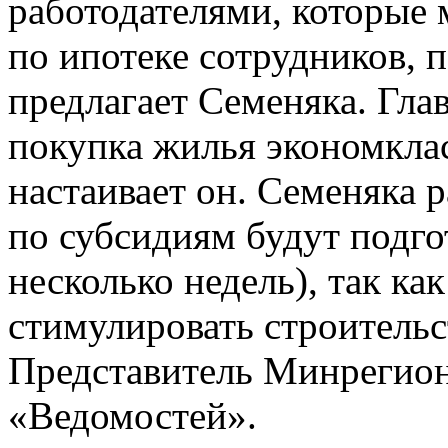
работодателями, которые 
по ипотеке сотрудников, 
предлагает Семеняка. Гла
покупка жилья экономкласс
настаивает он. Семеняка 
по субсидиям будут подго
несколько недель), так ка
стимулировать строительс
Представитель Минрегиона
«Ведомостей».