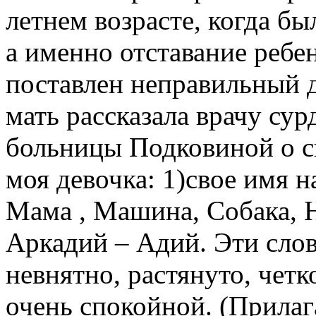
летнем возрасте, когда б
а именно отставание ребе
поставлен неправильный д
мать рассказала врачу су
больницы Подковиной о св
моя девочка: 1)свое имя н
Мама , Машина, Собака, Н
Аркадий – Адий. Эти слов
невнятно, растянуто, четк
очень спокойной. (Прилаг