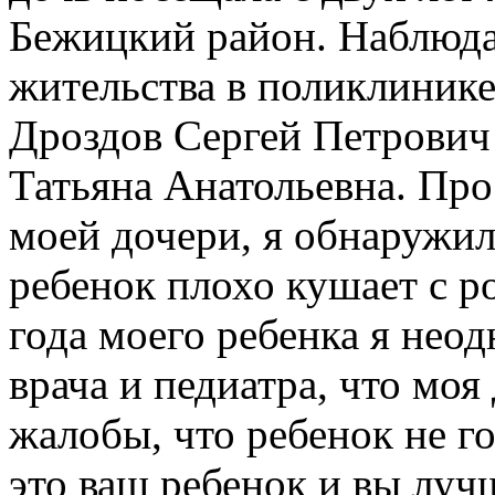
Бежицкий район. Наблюдал
жительства в поликлинике
Дроздов Сергей Петрович 
Татьяна Анатольевна. Пр
моей дочери, я обнаружил
ребенок плохо кушает с р
года моего ребенка я нео
врача и педиатра, что моя
жалобы, что ребенок не го
это ваш ребенок и вы луч