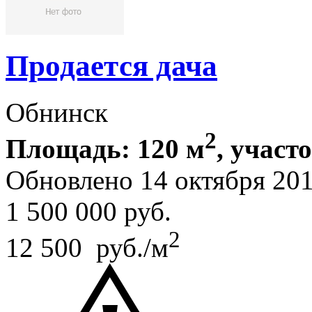
Продается дача
Обнинск
2
Площадь: 120 м
, участ
Обновлено 14 октября 2
1 500 000
руб.
2
12 500 руб./м