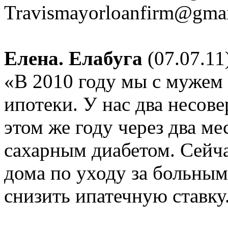
Travismayorloanfirm@gma
Елена. Елабуга
(07.07.11
«В 2010 году мы с мужем
ипотеки. У нас два несов
этом же году через два ме
сахарным диабетом. Сейча
дома по уходу за больным
снизить ипатечную ставку.