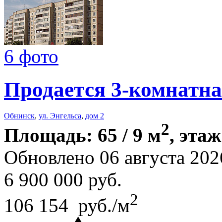
6 фото
Продается 3-комнатна
Обнинск
,
ул. Энгельса
,
дом 2
2
Площадь: 65 / 9 м
, этаж
Обновлено 06 августа 202
6 900 000
руб.
2
106 154 руб./м