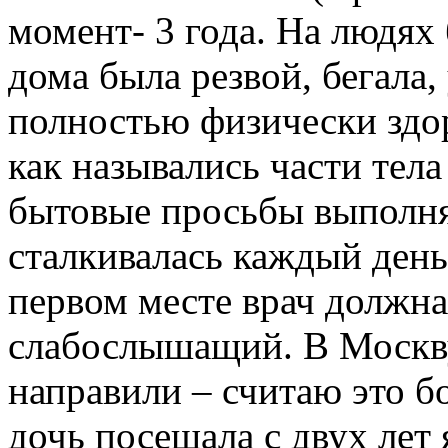
момент- 3 года. На людях
дома была резвой, бегала
полностью физически здо
как назывались части тела 
бытовые просьбы выполня
сталкивалась каждый день
первом месте врач должна
слабослышащий. В Москву
направили – считаю это 
дочь посещала с двух лет