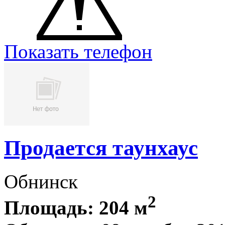
Показать телефон
Продается таунхаус
Обнинск
2
Площадь: 204 м