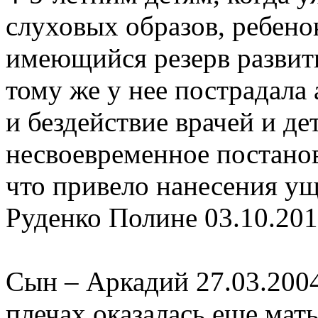
слуховых образов, ребено
имеющийся резерв развити
тому же у нее пострадала
и бездействие врачей и д
несвоевременное постанов
что привело нанесения ущ
Руденко Полине 03.10.201
Сын – Аркадий 27.03.200
плечах оказалась еще мать