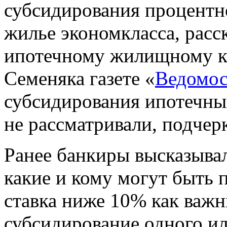
субсидирования процентно
жилье экономкласса, расс
ипотечному жилищному к
Семеняка газете «
Ведомос
субсидирования ипотечных
не рассматривали, подчер
Ранее банкиры высказывал
какие и кому могут быть 
ставка ниже 10% как важн
субсидирование одного и