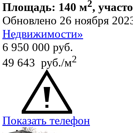
2
Площадь: 140 м
, участ
Обновлено 26 ноября 202
Недвижимости»
6 950 000
руб.
2
49 643 руб./м
Показать телефон