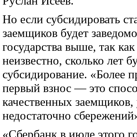
Руслан Исеев.
Но если субсидировать ста
заемщиков будет заведомо
государства выше, так ка
неизвестно, сколько лет б
субсидирование. «Более п
первый взнос — это спосо
качественных заемщиков, 
недостаточно сбережений»
«Сбербанк в июле этого г