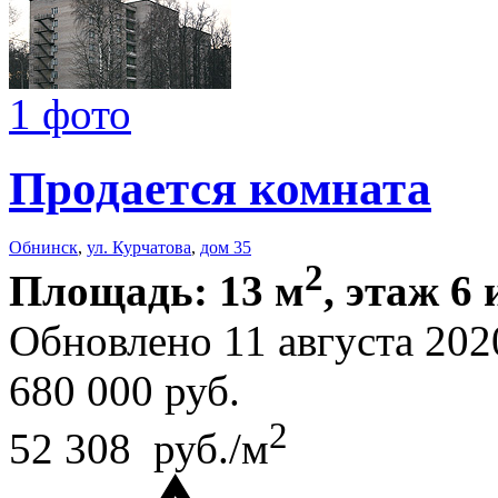
1 фото
Продается комната
Обнинск
,
ул. Курчатова
,
дом 35
2
Площадь: 13 м
, этаж 6 
Обновлено 11 августа 20
680 000
руб.
2
52 308 руб./м