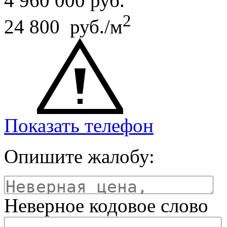
4 960 000
руб.
2
24 800 руб./м
Показать телефон
Опишите жалобу:
Неверное кодовое слово