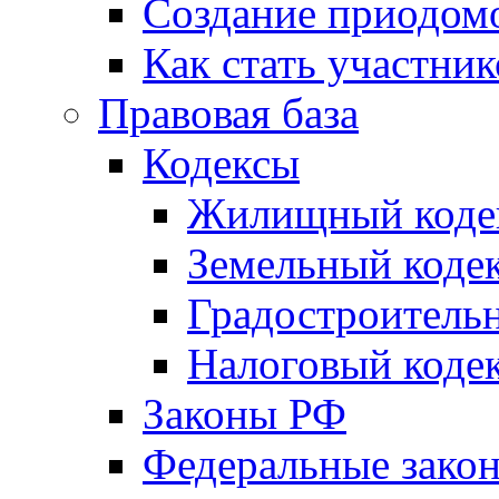
Создание приодомо
Как стать участни
Правовая база
Кодексы
Жилищный коде
Земельный коде
Градостроитель
Налоговый коде
Законы РФ
Федеральные зако