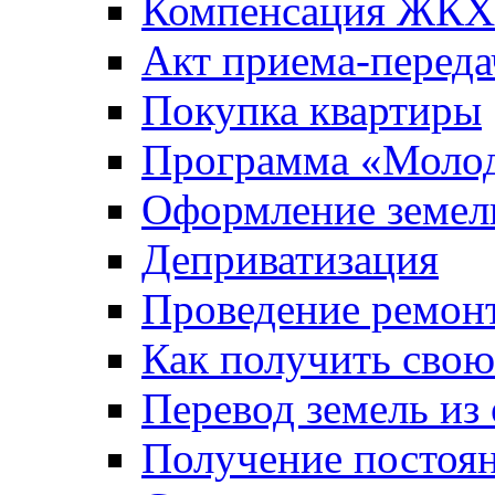
Компенсация ЖКХ
Акт приема-переда
Покупка квартиры
Программа «Молод
Оформление земель
Деприватизация
Проведение ремон
Как получить сво
Перевод земель из
Получение постоя