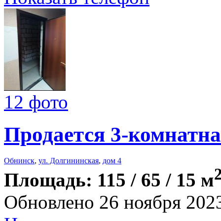
12 фото
Продается 3-комнатна
Обнинск
,
ул. Долгининская
,
дом 4
Площадь: 115 / 65 / 15 м
Обновлено 26 ноября 202