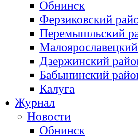
Обнинск
Ферзиковский рай
Перемышльский р
Малоярославецкий
Дзержинский райо
Бабынинский райо
Калуга
Журнал
Новости
Обнинск