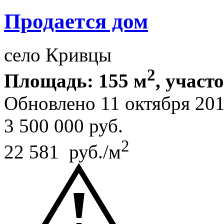
Продается дом
село Кривцы
2
Площадь: 155 м
, участ
Обновлено 11 октября 20
3 500 000
руб.
2
22 581 руб./м