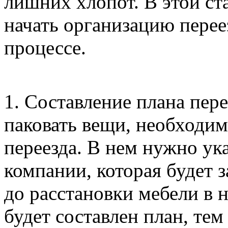
лишних хлопот. В этой ста
начать организацию перее
процессе.
1. Составление плана пер
паковать вещи, необходим
переезда. В нем нужно ука
компании, которая будет 
до расстановки мебели в 
будет составлен план, те