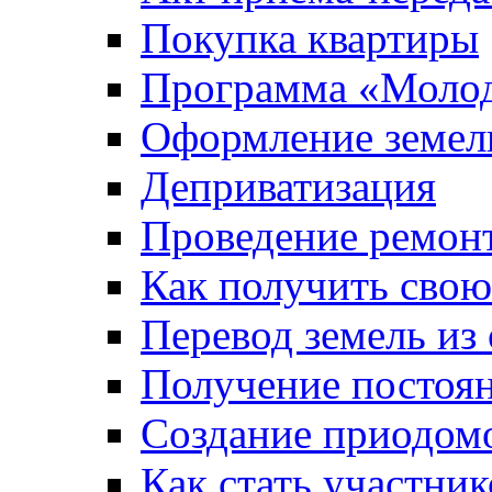
Покупка квартиры
Программа «Молод
Оформление земель
Деприватизация
Проведение ремон
Как получить сво
Перевод земель из
Получение постоя
Создание приодомо
Как стать участни