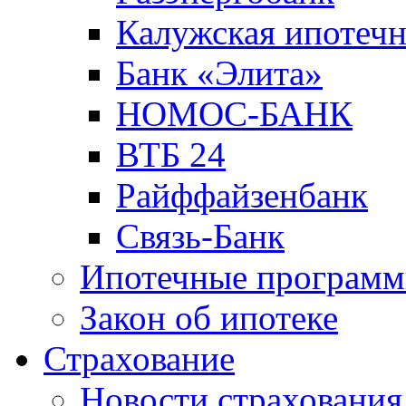
Калужская ипотечн
Банк «Элита»
НОМОС-БАНК
ВТБ 24
Райффайзенбанк
Связь-Банк
Ипотечные програм
Закон об ипотеке
Страхование
Новости страхования