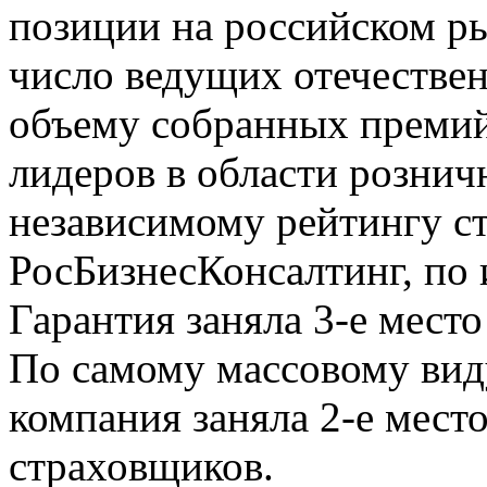
позиции на российском ры
число ведущих отечествен
объему собранных премий,
лидеров в области рознич
независимому рейтингу с
РосБизнесКонсалтинг, по 
Гарантия заняла 3-е мест
По самому массовому ви
компания заняла 2-е мест
страховщиков.