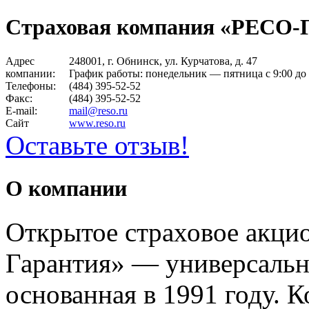
Страховая компания «РЕСО-
Адрес
248001, г. Обнинск, ул. Курчатова, д. 47
компании:
График работы: понедельник — пятница c 9:00 до 
Телефоны:
(484) 395-52-52
Факс:
(484) 395-52-52
E-mail:
mail@reso.ru
Сайт
www.reso.ru
Оставьте отзыв!
О компании
Открытое страховое акци
Гарантия» — универсальн
основанная в 1991 году.