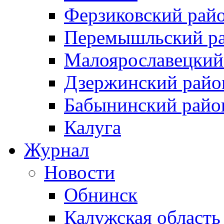
Ферзиковский рай
Перемышльский р
Малоярославецкий
Дзержинский райо
Бабынинский райо
Калуга
Журнал
Новости
Обнинск
Калужская область