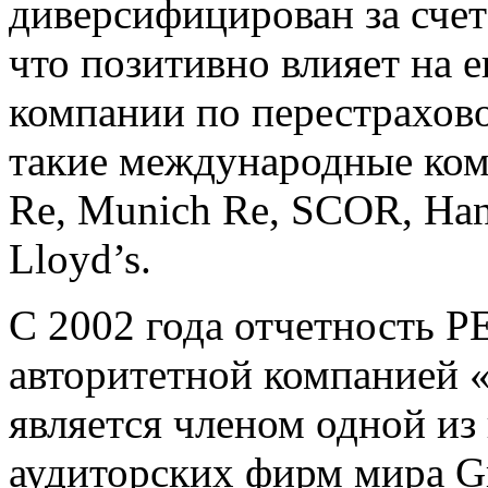
диверсифицирован за счет
что позитивно влияет на 
компании по перестрахов
такие международные комп
Re, Munich Re, SCOR, Ha
Lloyd’s.
С 2002 года отчетность Р
авторитетной компанией «
является членом одной и
аудиторских фирм мира Gra