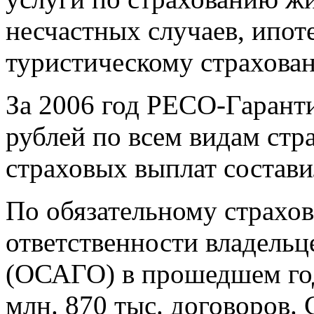
несчастных случаев, ипот
туристическому страхова
За 2006 год РЕСО-Гаранти
рублей по всем видам стр
страховых выплат состави
По обязательному страхо
ответственности владельц
(ОСАГО) в прошедшем год
млн. 870 тыс. договоров