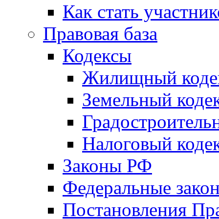
Как стать участни
Правовая база
Кодексы
Жилищный коде
Земельный коде
Градостроитель
Налоговый коде
Законы РФ
Федеральные зако
Постановления Пр