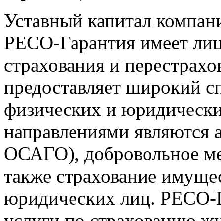
Уставный капитал компани
РЕСО-Гарантия имеет лиц
страхования и перестрахо
предоставляет широкий сп
физических и юридическ
направлениями являются 
ОСАГО), добровольное ме
также страхование имуще
юридических лиц. РЕСО-Г
услуги по страхованию жи