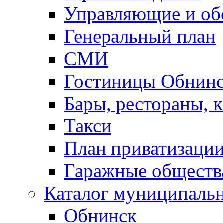
Управляющие и о
Генеральный план
СМИ
Гостиницы Обнинс
Бары, рестораны, 
Такси
План приватизаци
Гаражные обществ
Каталог муниципаль
Обнинск