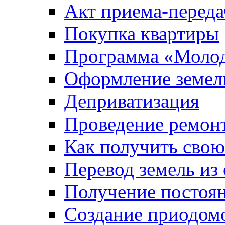
Акт приема-переда
Покупка квартиры
Программа «Молод
Оформление земель
Деприватизация
Проведение ремон
Как получить сво
Перевод земель из
Получение постоя
Создание приодомо