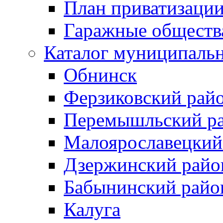
План приватизаци
Гаражные обществ
Каталог муниципаль
Обнинск
Ферзиковский рай
Перемышльский р
Малоярославецкий
Дзержинский райо
Бабынинский райо
Калуга