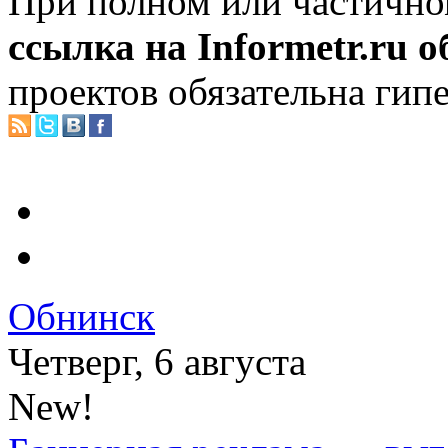
При полном или частично
ссылка на Informetr.ru 
проектов обязательна гип
Обнинск
Четверг, 6 августа
New!