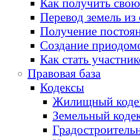
Как получить сво
Перевод земель из
Получение постоя
Создание приодомо
Как стать участни
Правовая база
Кодексы
Жилищный коде
Земельный коде
Градостроитель