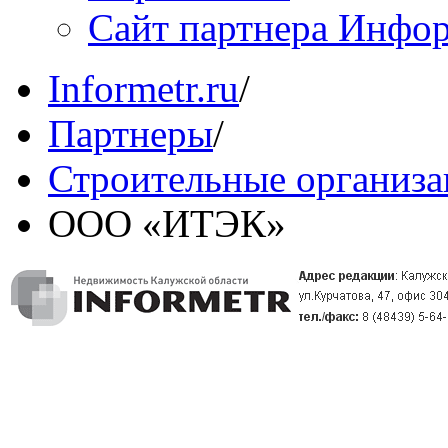
Сайт партнера Инфо
Informetr.ru
/
Партнеры
/
Строительные организ
ООО «ИТЭК»