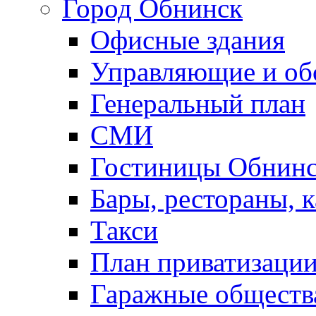
Город Обнинск
Офисные здания
Управляющие и о
Генеральный план
СМИ
Гостиницы Обнинс
Бары, рестораны, 
Такси
План приватизаци
Гаражные обществ