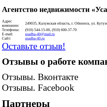
Агентство недвижимости «Ус
Адрес
249035, Калужская область, г. Обнинск, ул. Кутузов
компании:
Телефоны:
(910) 544-15-00,
(910) 600-37-70
E-mail:
usadba-40@mail.ru
Сайт:
usadba-40.ru
Оставьте отзыв!
Отзывы о работе компа
Отзывы. Вконтакте
Отзывы. Facebook
Партнеры