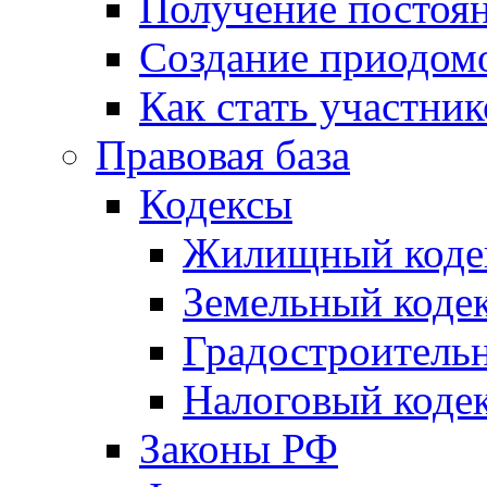
Получение постоя
Создание приодомо
Как стать участни
Правовая база
Кодексы
Жилищный коде
Земельный коде
Градостроитель
Налоговый коде
Законы РФ