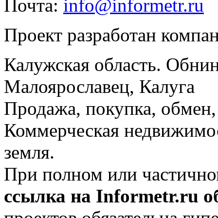
Почта:
info@informetr.ru
Проект разработан компа
Калужская область. Обнин
Малоярославец, Калуга
Продажа, покупка, обмен, 
Коммерческая недвижимос
земля.
При полном или частично
ссылка на Informetr.ru 
проектов обязательна гип