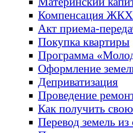
Материнский капи
Компенсация ЖКХ
Акт приема-переда
Покупка квартиры
Программа «Молод
Оформление земель
Деприватизация
Проведение ремон
Как получить сво
Перевод земель из