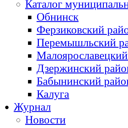
Каталог муниципаль
Обнинск
Ферзиковский рай
Перемышльский р
Малоярославецкий
Дзержинский райо
Бабынинский райо
Калуга
Журнал
Новости