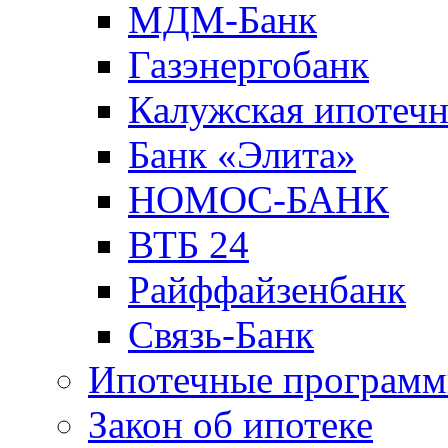
МДМ-Банк
Газэнергобанк
Калужская ипотечн
Банк «Элита»
НОМОС-БАНК
ВТБ 24
Райффайзенбанк
Связь-Банк
Ипотечные програм
Закон об ипотеке