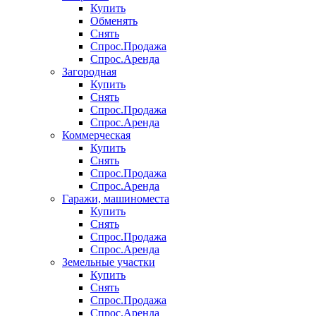
Купить
Обменять
Снять
Спрос.Продажа
Спрос.Аренда
Загородная
Купить
Снять
Спрос.Продажа
Спрос.Аренда
Коммерческая
Купить
Снять
Спрос.Продажа
Спрос.Аренда
Гаражи, машиноместа
Купить
Снять
Спрос.Продажа
Спрос.Аренда
Земельные участки
Купить
Снять
Спрос.Продажа
Спрос.Аренда