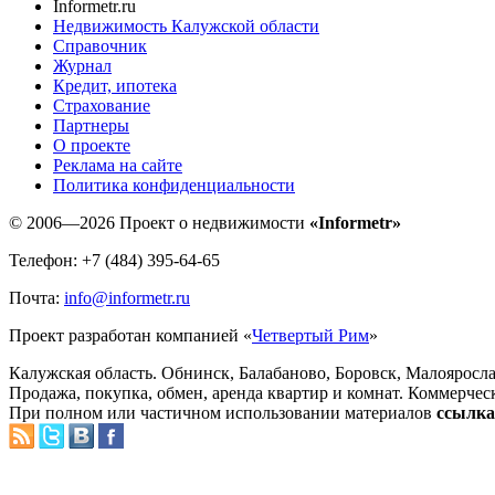
Informetr.ru
Недвижимость Калужской области
Справочник
Журнал
Кредит, ипотека
Страхование
Партнеры
O проекте
Реклама на сайте
Политика конфиденциальности
© 2006—2026 Проект о недвижимости
«Informetr»
Телефон: +7 (484) 395-64-65
Почта:
info@informetr.ru
Проект разработан компанией «
Четвертый Рим
»
Калужская область. Обнинск, Балабаново, Боровск, Малояросла
Продажа, покупка, обмен, аренда квартир и комнат. Коммерчес
При полном или частичном использовании материалов
ссылка 