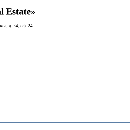
 Estate»
са, д. 34, оф. 24