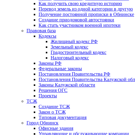
Как получить свою кредитную историю
Перевод земель из одной категории в другую
Получение постоянной прописки в Обнинске
Создание приодомовой автостоянки
Как стать участником военной ипотеки
Правовая база
Кодексы
Жилищный кодекс РФ
Земельный кодекс
Градостроительный кодекс
Налоговый кодекс
Законы РФ
Федеральные законы
Постановления Правительства РФ
Постановления Правительства Калужской обл
Законы Калужской области
Решения ОГС
Проекты
ТСЖ
Создание ТСЖ
Закон о ТСЖ
Типовая документация
Город Обнинск
Офисные здания
Управляющие и обслуживающие компании