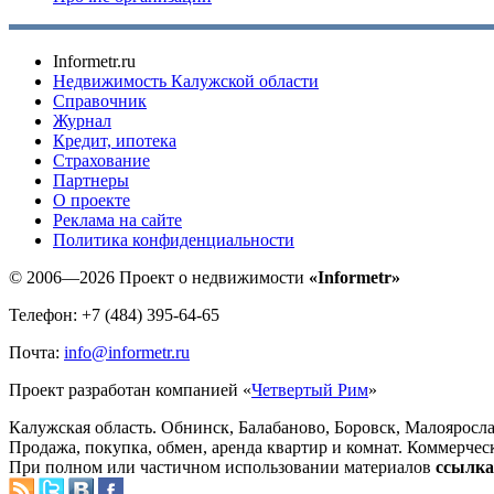
Informetr.ru
Недвижимость Калужской области
Справочник
Журнал
Кредит, ипотека
Страхование
Партнеры
O проекте
Реклама на сайте
Политика конфиденциальности
© 2006—2026 Проект о недвижимости
«Informetr»
Телефон: +7 (484) 395-64-65
Почта:
info@informetr.ru
Проект разработан компанией «
Четвертый Рим
»
Калужская область. Обнинск, Балабаново, Боровск, Малояросла
Продажа, покупка, обмен, аренда квартир и комнат. Коммерчес
При полном или частичном использовании материалов
ссылка 