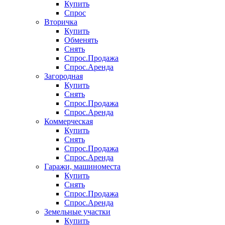
Купить
Спрос
Вторичка
Купить
Обменять
Снять
Спрос.Продажа
Спрос.Аренда
Загородная
Купить
Снять
Спрос.Продажа
Спрос.Аренда
Коммерческая
Купить
Снять
Спрос.Продажа
Спрос.Аренда
Гаражи, машиноместа
Купить
Снять
Спрос.Продажа
Спрос.Аренда
Земельные участки
Купить