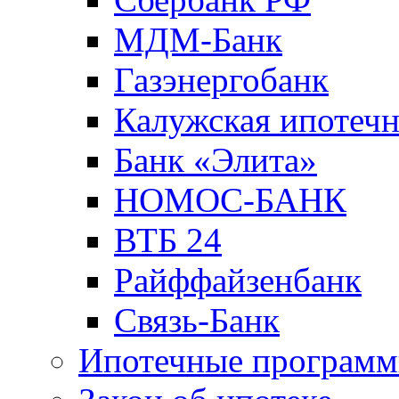
МДМ-Банк
Газэнергобанк
Калужская ипотечн
Банк «Элита»
НОМОС-БАНК
ВТБ 24
Райффайзенбанк
Связь-Банк
Ипотечные програм