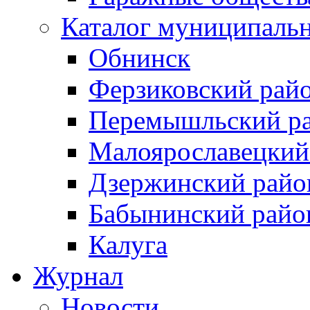
Каталог муниципаль
Обнинск
Ферзиковский рай
Перемышльский р
Малоярославецкий
Дзержинский райо
Бабынинский райо
Калуга
Журнал
Новости