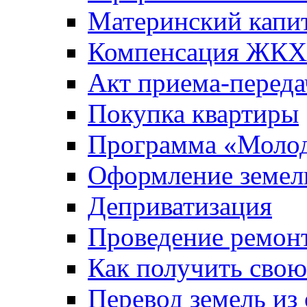
Материнский капи
Компенсация ЖКХ
Акт приема-переда
Покупка квартиры
Программа «Молод
Оформление земель
Деприватизация
Проведение ремон
Как получить сво
Перевод земель из