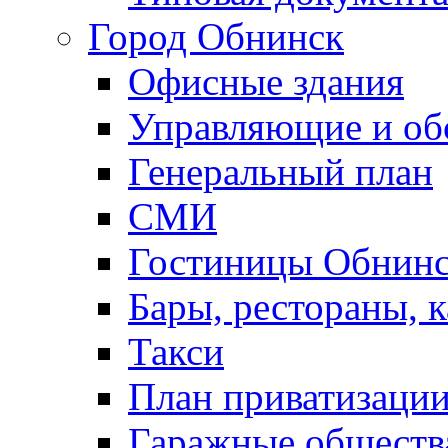
Город Обнинск
Офисные здания
Управляющие и о
Генеральный план
СМИ
Гостиницы Обнинс
Бары, рестораны, 
Такси
План приватизаци
Гаражные обществ