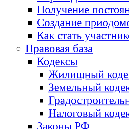
Получение постоя
Создание приодомо
Как стать участни
Правовая база
Кодексы
Жилищный коде
Земельный коде
Градостроитель
Налоговый коде
Законы РФ