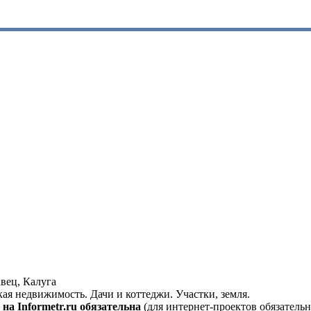
вец, Калуга
кая недвижимость. Дачи и коттеджи. Участки, земля.
на Informetr.ru обязательна
(для интернет-проектов обязательн