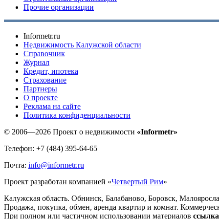
Прочие организации
Informetr.ru
Недвижимость Калужской области
Справочник
Журнал
Кредит, ипотека
Страхование
Партнеры
O проекте
Реклама на сайте
Политика конфиденциальности
© 2006—2026 Проект о недвижимости
«Informetr»
Телефон: +7 (484) 395-64-65
Почта:
info@informetr.ru
Проект разработан компанией «
Четвертый Рим
»
Калужская область. Обнинск, Балабаново, Боровск, Малояросла
Продажа, покупка, обмен, аренда квартир и комнат. Коммерчес
При полном или частичном использовании материалов
ссылка 