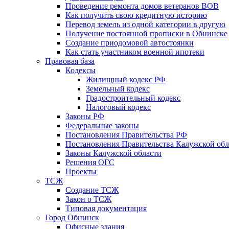
Проведение ремонта домов ветеранов ВОВ
Как получить свою кредитную историю
Перевод земель из одной категории в другую
Получение постоянной прописки в Обнинске
Создание приодомовой автостоянки
Как стать участником военной ипотеки
Правовая база
Кодексы
Жилищный кодекс РФ
Земельный кодекс
Градостроительный кодекс
Налоговый кодекс
Законы РФ
Федеральные законы
Постановления Правительства РФ
Постановления Правительства Калужской обл
Законы Калужской области
Решения ОГС
Проекты
ТСЖ
Создание ТСЖ
Закон о ТСЖ
Типовая документация
Город Обнинск
Офисные здания