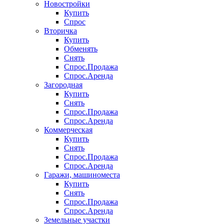
Новостройки
Купить
Спрос
Вторичка
Купить
Обменять
Снять
Спрос.Продажа
Спрос.Аренда
Загородная
Купить
Снять
Спрос.Продажа
Спрос.Аренда
Коммерческая
Купить
Снять
Спрос.Продажа
Спрос.Аренда
Гаражи, машиноместа
Купить
Снять
Спрос.Продажа
Спрос.Аренда
Земельные участки