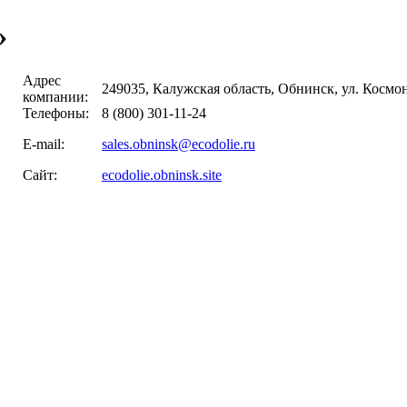
»
Адрес
249035, Калужская область, Обнинск, ул. Космон
компании:
Телефоны:
8 (800) 301-11-24
E-mail:
sales.obninsk@ecodolie.ru
Сайт:
ecodolie.obninsk.site