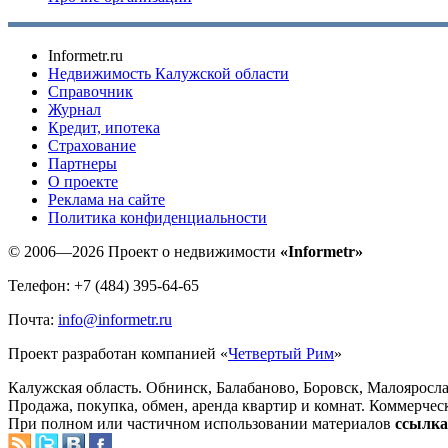
Informetr.ru
Недвижимость Калужской области
Справочник
Журнал
Кредит, ипотека
Страхование
Партнеры
O проекте
Реклама на сайте
Политика конфиденциальности
© 2006—2026 Проект о недвижимости
«Informetr»
Телефон: +7 (484) 395-64-65
Почта:
info@informetr.ru
Проект разработан компанией «
Четвертый Рим
»
Калужская область. Обнинск, Балабаново, Боровск, Малояросла
Продажа, покупка, обмен, аренда квартир и комнат. Коммерчес
При полном или частичном использовании материалов
ссылка 