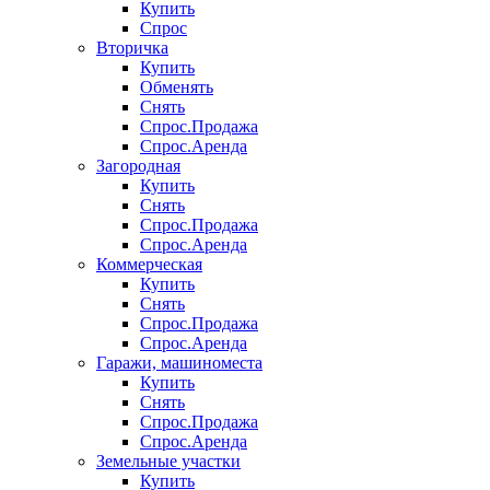
Купить
Спрос
Вторичка
Купить
Обменять
Снять
Спрос.Продажа
Спрос.Аренда
Загородная
Купить
Снять
Спрос.Продажа
Спрос.Аренда
Коммерческая
Купить
Снять
Спрос.Продажа
Спрос.Аренда
Гаражи, машиноместа
Купить
Снять
Спрос.Продажа
Спрос.Аренда
Земельные участки
Купить