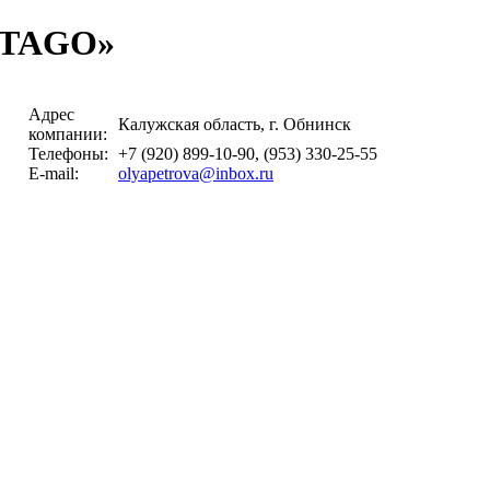
NTAGO»
Адрес
Калужская область, г. Обнинск
компании:
Телефоны:
+7 (920) 899-10-90, (953) 330-25-55
E-mail:
olyapetrova@inbox.ru