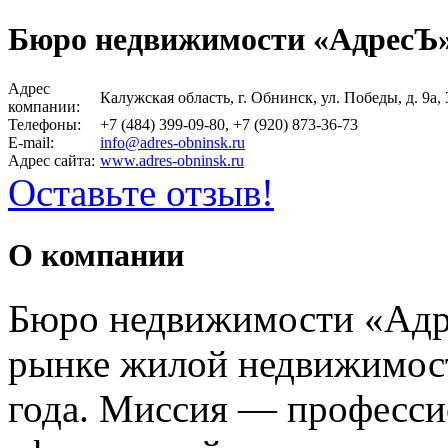
Бюро недвижимости «АдресЪ
Адрес
Калужская область, г. Обнинск, ул. Победы, д. 9а,
компании:
Телефоны:
+7 (484) 399-09-80, +7 (920) 873-36-73
E-mail:
info@adres-obninsk.ru
Адрес сайта:
www.adres-obninsk.ru
Оставьте отзыв!
О компании
Бюро недвижимости «Адр
рынке жилой недвижимост
года. Миссия — професси