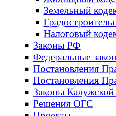
Земельный коде
Градостроитель
Налоговый коде
Законы РФ
Федеральные зако
Постановления Пр
Постановления Пра
Законы Калужской
Решения ОГС
Проекты