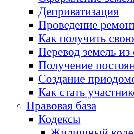
Деприватизация
Проведение ремон
Как получить сво
Перевод земель из
Получение постоя
Создание приодомо
Как стать участни
Правовая база
Кодексы
Жилищный коде