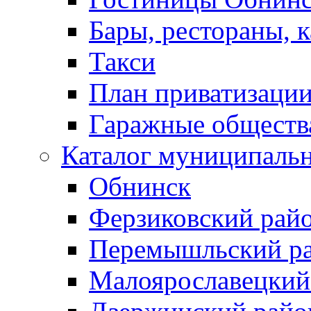
Бары, рестораны, 
Такси
План приватизаци
Гаражные обществ
Каталог муниципаль
Обнинск
Ферзиковский рай
Перемышльский р
Малоярославецкий