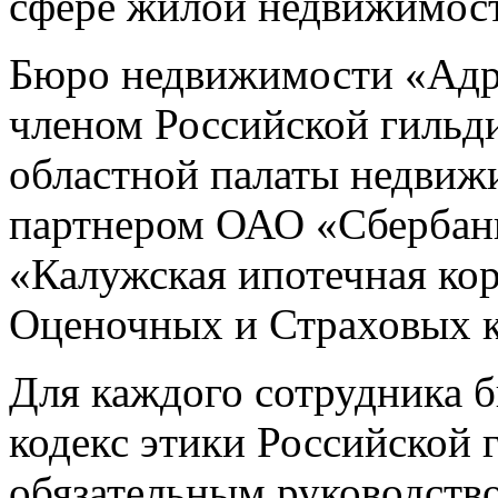
сфере жилой недвижимост
Бюро недвижимости «Адр
членом Российской гильд
областной палаты недвиж
партнером ОАО «Сбербан
«Калужская ипотечная ко
Оценочных и Страховых 
Для каждого сотрудника
кодекс этики Российской 
обязательным руководств