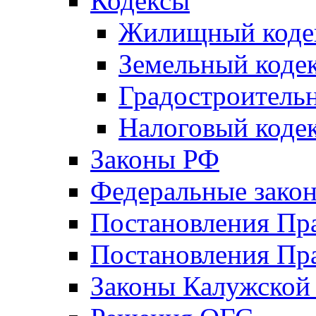
Кодексы
Жилищный коде
Земельный коде
Градостроитель
Налоговый коде
Законы РФ
Федеральные зако
Постановления Пр
Постановления Пра
Законы Калужской