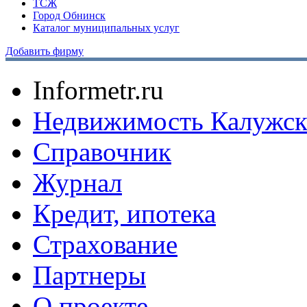
ТСЖ
Город Обнинск
Каталог муниципальных услуг
Добавить фирму
Informetr.ru
Недвижимость Калужск
Справочник
Журнал
Кредит, ипотека
Страхование
Партнеры
O проекте