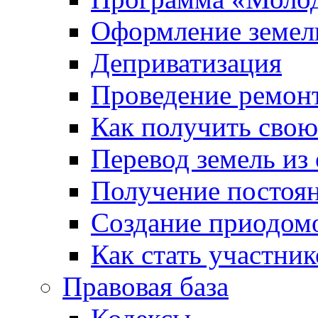
Оформление земель
Деприватизация
Проведение ремон
Как получить сво
Перевод земель из
Получение постоя
Создание приодомо
Как стать участни
Правовая база