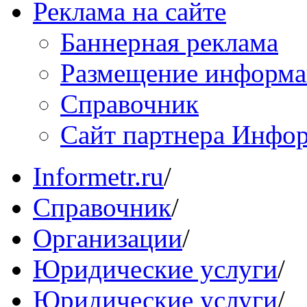
Реклама на сайте
Баннерная реклама
Размещение информ
Справочник
Сайт партнера Инфо
Informetr.ru
/
Справочник
/
Организации
/
Юридические услуги
/
Юридические услуги
/