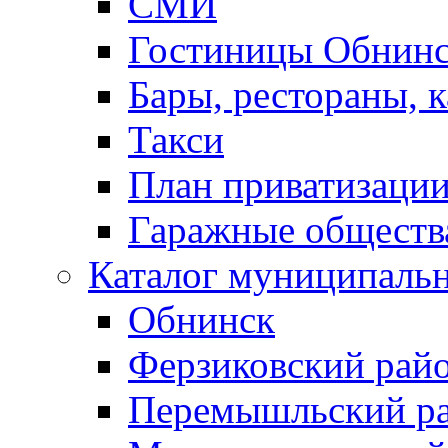
СМИ
Гостиницы Обнинс
Бары, рестораны, 
Такси
План приватизаци
Гаражные обществ
Каталог муниципаль
Обнинск
Ферзиковский рай
Перемышльский р