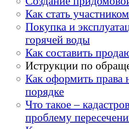
Создание придомовой
Как стать участнико
Покупка и эксплуата
горячей воды
Как составить прода
Иструкции по обращ
Как оформить права 
порядке
Что такое – кадастро
проблему пересечени