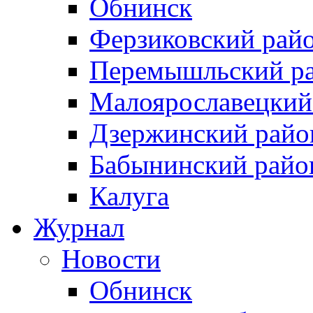
Обнинск
Ферзиковский рай
Перемышльский р
Малоярославецкий
Дзержинский райо
Бабынинский райо
Калуга
Журнал
Новости
Обнинск