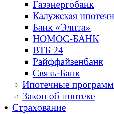
Газэнергобанк
Калужская ипотечн
Банк «Элита»
НОМОС-БАНК
ВТБ 24
Райффайзенбанк
Связь-Банк
Ипотечные програм
Закон об ипотеке
Страхование