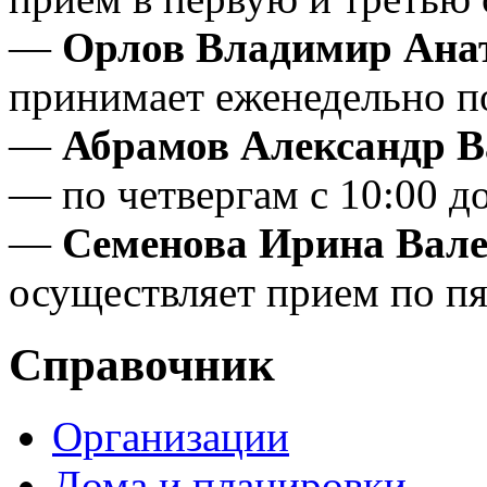
—
Орлов Владимир Ана
принимает еженедельно по
—
Абрамов Александр В
— по четвергам с 10:00 до
—
Семенова Ирина Вал
осуществляет прием по пя
Справочник
Организации
Дома и планировки