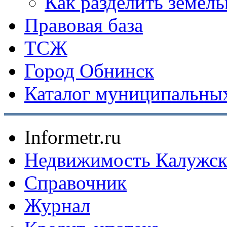
Как разделить земел
Правовая база
ТСЖ
Город Обнинск
Каталог муниципальных
Informetr.ru
Недвижимость Калужск
Справочник
Журнал