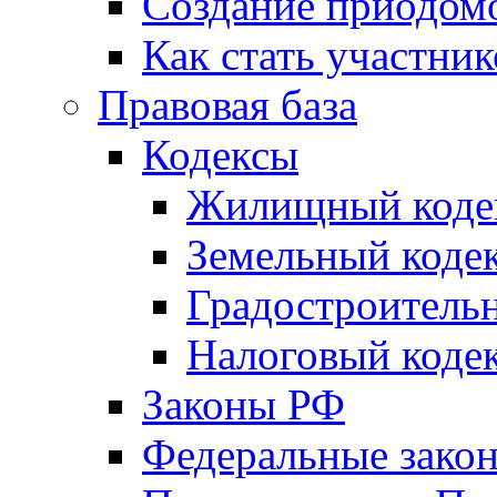
Создание приодомо
Как стать участни
Правовая база
Кодексы
Жилищный коде
Земельный коде
Градостроитель
Налоговый коде
Законы РФ
Федеральные зако