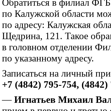
Обратиться в филиал ФГ
по Калужской области мо
по адресу: Калужская обла
Щедрина, 121. Такое обр
в головном отделении Фи
по указанному адресу.
Записаться на личный пр
+7 (4842) 795-754, (4842)
—
Игнатьев Михаил Ва
прием в первую и третью с