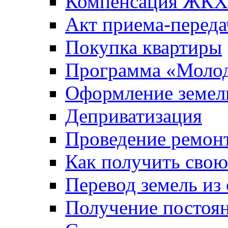
Компенсация ЖКХ
Акт приема-переда
Покупка квартиры
Программа «Молод
Оформление земель
Деприватизация
Проведение ремон
Как получить сво
Перевод земель из
Получение постоя