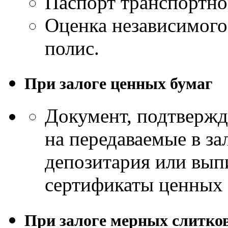
Паспорт транспортног
Оценка независимого
полис.
При залоге ценных бумаг
Документ, подтверж
на передаваемые в за
депозитария или выпи
сертификаты ценных 
При залоге мерных слитко