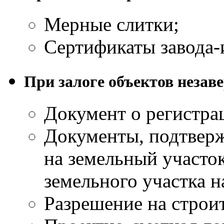
Мерные слитки;
Сертификаты завода-
При залоге объектов незав
Документ о регистра
Документы, подтвер
на земельный участо
земельного участка н
Разрешение на строит