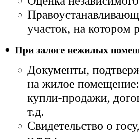
Оценка независимого
Правоустанавливающ
участок, на котором
При залоге нежилых поме
Документы, подтвер
на жилое помещение:
купли-продажи, дого
т.д.
Свидетельство о гос