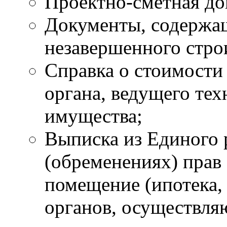
Проектно-сметная до
Документы, содержащ
незавершенного стро
Справка о стоимости
органа, ведущего те
имущества;
Выписка из Единого 
(обременениях) прав
помещение (ипотека, а
органов, осуществл