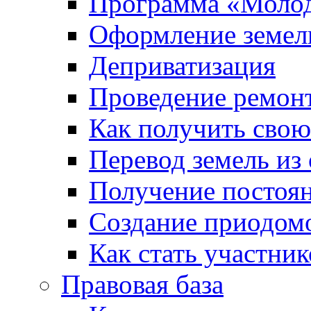
Программа «Молод
Оформление земель
Деприватизация
Проведение ремон
Как получить сво
Перевод земель из
Получение постоя
Создание приодомо
Как стать участни
Правовая база