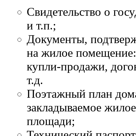
Свидетельство о гос
и т.п.;
Документы, подтвер
на жилое помещение:
купли-продажи, дого
т.д.
Поэтажный план дома
закладываемое жилое
площади;
Технический паспорт