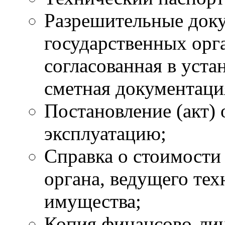
Разрешительные док
государственных орга
согласованная в уста
сметная документация 
Постановление (акт) 
эксплуатацию;
Справка о стоимости
органа, ведущего те
имущества;
Копия финансово-лиц