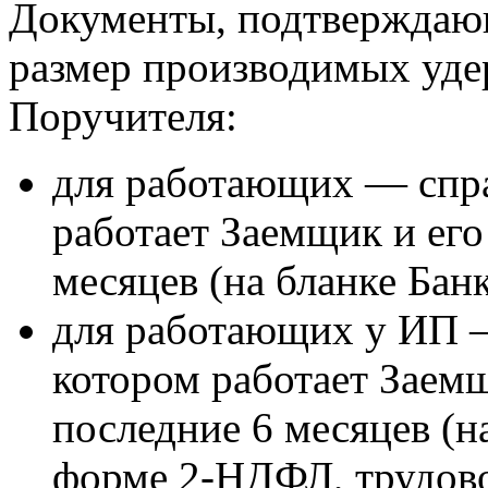
Документы, подтверждаю
размер производимых уде
Поручителя:
для работающих — спра
работает Заемщик и его
месяцев (на бланке Банк
для работающих у ИП —
котором работает Заемщ
последние 6 месяцев (на
форме 2-НДФЛ, трудово