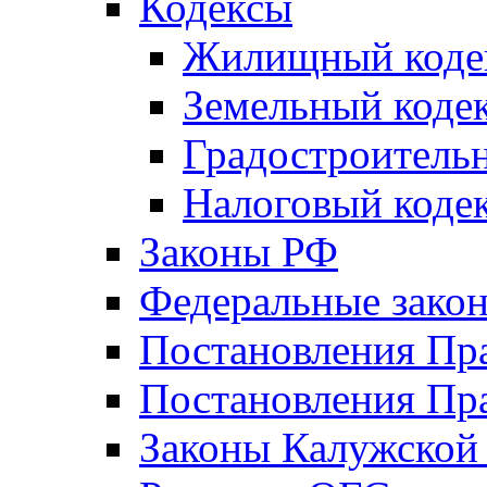
Кодексы
Жилищный коде
Земельный коде
Градостроитель
Налоговый коде
Законы РФ
Федеральные зако
Постановления Пр
Постановления Пра
Законы Калужской