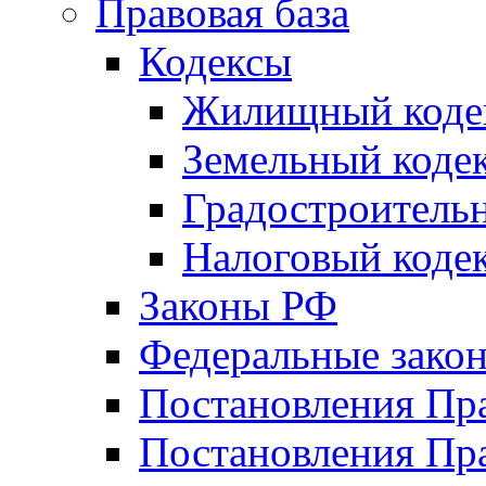
Правовая база
Кодексы
Жилищный коде
Земельный коде
Градостроитель
Налоговый коде
Законы РФ
Федеральные зако
Постановления Пр
Постановления Пра