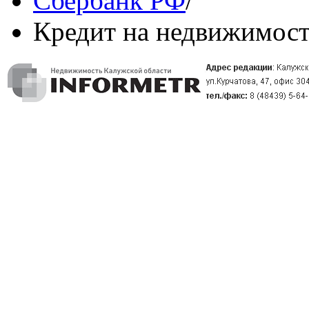
Сбербанк РФ
/
Кредит на недвижимос