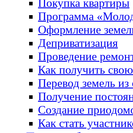
Покупка квартиры
Программа «Молод
Оформление земель
Деприватизация
Проведение ремон
Как получить сво
Перевод земель из
Получение постоя
Создание приодомо
Как стать участни