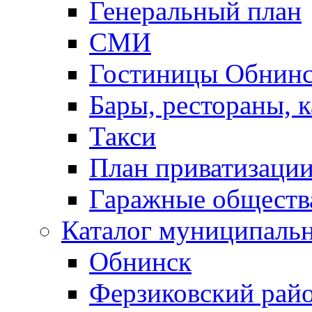
Генеральный план
СМИ
Гостиницы Обнинс
Бары, рестораны, 
Такси
План приватизаци
Гаражные обществ
Каталог муниципаль
Обнинск
Ферзиковский рай