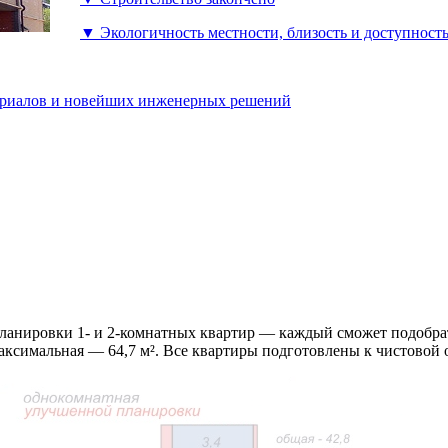
▼ Экологичность местности, близость и доступност
териалов и новейших инженерных решений
планировки
1- и 2-комнатных
квартир — каждый сможет подобрат
максимальная — 64,7 м². Все квартиры подготовлены к чистово