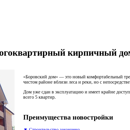
огоквартирный кирпичный дом 
«Боровский дом» — это новый комфортабельный тр
чистом районе вблизи леса и реки, но с непосредст
Дом уже сдан в эксплуатацию и имеет крайне досту
всего 5 квартир.
Преимущества новостройки
▼ Строительство закончено