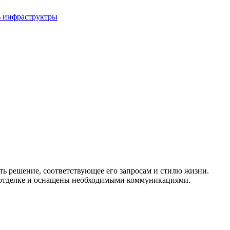
ь инфраструктры
ь решение, соответствующее его запросам и стилю жизни.
й отделке и оснащены необходимыми коммуникациями.