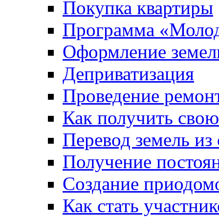
Покупка квартиры
Программа «Молод
Оформление земель
Деприватизация
Проведение ремон
Как получить сво
Перевод земель из
Получение постоя
Создание приодомо
Как стать участни