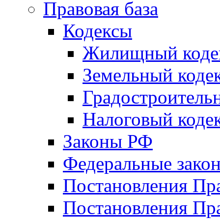
Правовая база
Кодексы
Жилищный коде
Земельный коде
Градостроитель
Налоговый коде
Законы РФ
Федеральные зако
Постановления Пр
Постановления Пра