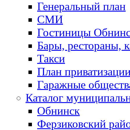
Генеральный план
СМИ
Гостиницы Обнинс
Бары, рестораны, 
Такси
План приватизаци
Гаражные обществ
Каталог муниципаль
Обнинск
Ферзиковский рай