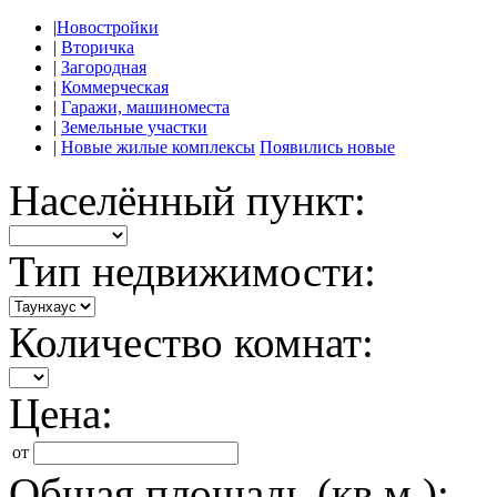
|
Новостройки
|
Вторичка
|
Загородная
|
Коммерческая
|
Гаражи, машиноместа
|
Земельные участки
|
Новые жилые комплексы
Появились новые
Населённый пункт:
Тип недвижимости:
Количество комнат:
Цена:
от
Общая площадь (кв.м.):