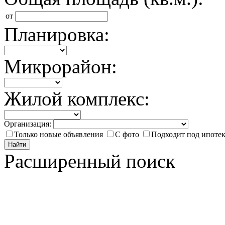
от
Планировка:
Микрорайон:
Жилой комплекс:
Организация:
Только новые объявления
С фото
Подходит под ипоте
Найти
Расширенный поиск