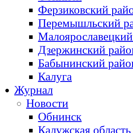
Ферзиковский рай
Перемышльский р
Малоярославецкий
Дзержинский райо
Бабынинский райо
Калуга
Журнал
Новости
Обнинск
Калужская область