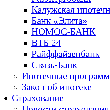
Калужская ипотечн
Банк «Элита»
НОМОС-БАНК
ВТБ 24
Райффайзенбанк
Связь-Банк
Ипотечные програм
Закон об ипотеке
Страхование
Новости страхования