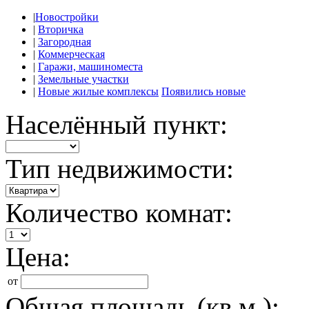
|
Новостройки
|
Вторичка
|
Загородная
|
Коммерческая
|
Гаражи, машиноместа
|
Земельные участки
|
Новые жилые комплексы
Появились новые
Населённый пункт:
Тип недвижимости:
Количество комнат:
Цена:
от
Общая площадь (кв.м.):