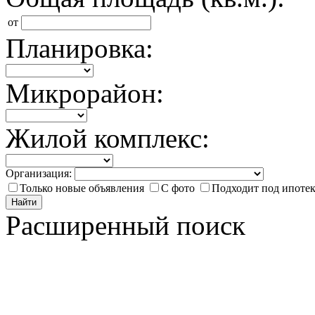
от
Планировка:
Микрорайон:
Жилой комплекс:
Организация:
Только новые объявления
С фото
Подходит под ипоте
Найти
Расширенный поиск