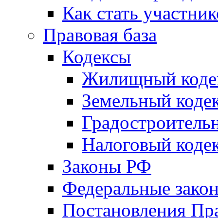
Как стать участни
Правовая база
Кодексы
Жилищный коде
Земельный коде
Градостроитель
Налоговый коде
Законы РФ
Федеральные зако
Постановления Пр