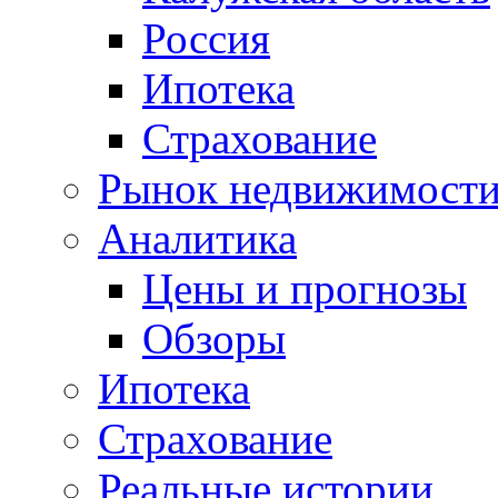
Россия
Ипотека
Страхование
Рынок недвижимост
Аналитика
Цены и прогнозы
Обзоры
Ипотека
Страхование
Реальные истории