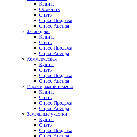
Купить
Обменять
Снять
Спрос.Продажа
Спрос.Аренда
Загородная
Купить
Снять
Спрос.Продажа
Спрос.Аренда
Коммерческая
Купить
Снять
Спрос.Продажа
Спрос.Аренда
Гаражи, машиноместа
Купить
Снять
Спрос.Продажа
Спрос.Аренда
Земельные участки
Купить
Снять
Спрос.Продажа
Спрос.Аренда