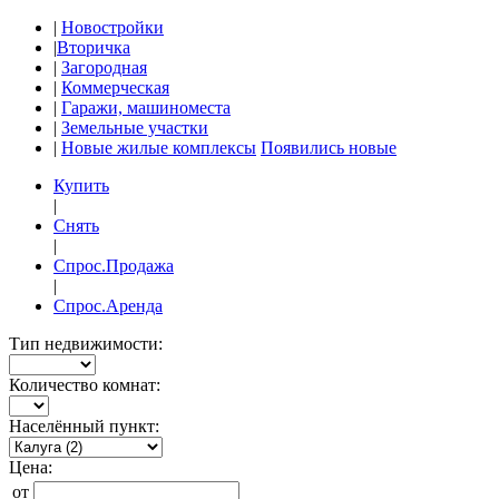
|
Новостройки
|
Вторичка
|
Загородная
|
Коммерческая
|
Гаражи, машиноместа
|
Земельные участки
|
Новые жилые комплексы
Появились новые
Купить
|
Снять
|
Спрос.Продажа
|
Спрос.Аренда
Тип недвижимости:
Количество комнат:
Населённый пункт:
Цена:
от