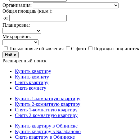
Организация:
Общая площадь (кв.м.):
от
Планировка:
Микрорайон:
Только новые объявления
С фото
Подходит под ипоте
Найти
Расширенный поиск
Купить квартиру
Купить комнату
Снять квартиру
Снять комнату
Купить 1-комнатную квартиру
Купить 2-комнатную квартиру
Снять 1-комнатную квартиру
Снять 2-комнатную квартиру
Купить квартиру в Обнинске
Купить квартиру в Балабаново
Снять квартиру в Обнинске