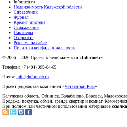
Informetr.ru
Недвижимость Калужской области
Справочник
Журнал
Кредит, ипотека
Страхование
Партнеры
O проекте
Реклама на сайте
Политика конфиденциальности
© 2006—2026 Проект о недвижимости
«Informetr»
Телефон: +7 (484) 395-64-65
Почта:
info@informetr.ru
Проект разработан компанией «
Четвертый Рим
»
Калужская область. Обнинск, Балабаново, Боровск, Малояросла
Продажа, покупка, обмен, аренда квартир и комнат. Коммерчес
При полном или частичном использовании материалов
ссылка 