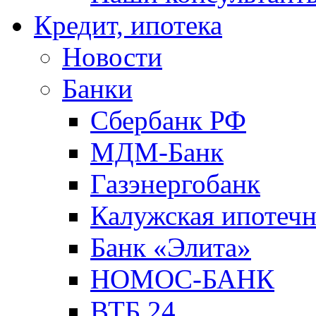
Кредит, ипотека
Новости
Банки
Сбербанк РФ
МДМ-Банк
Газэнергобанк
Калужская ипотечн
Банк «Элита»
НОМОС-БАНК
ВТБ 24