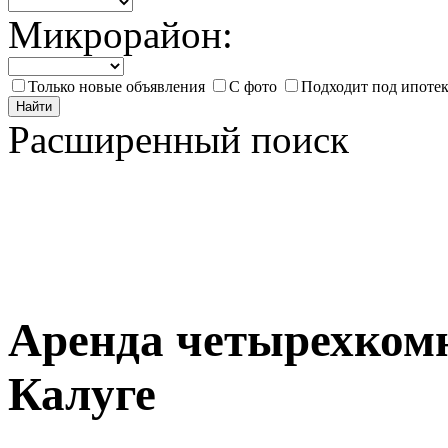
Микрорайон:
Только новые объявления
С фото
Подходит под ипоте
Найти
Расширенный поиск
Аренда четырехком
Калуге