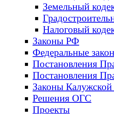
Земельный коде
Градостроитель
Налоговый коде
Законы РФ
Федеральные зако
Постановления Пр
Постановления Пра
Законы Калужской
Решения ОГС
Проекты