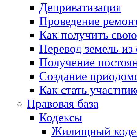
Деприватизация
Проведение ремон
Как получить сво
Перевод земель из
Получение постоя
Создание приодомо
Как стать участни
Правовая база
Кодексы
Жилищный коде