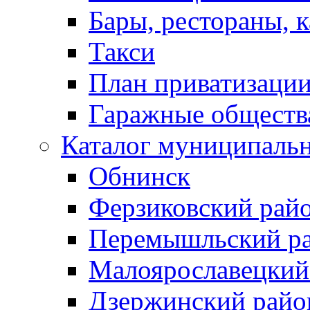
Бары, рестораны, 
Такси
План приватизаци
Гаражные обществ
Каталог муниципаль
Обнинск
Ферзиковский рай
Перемышльский р
Малоярославецкий
Дзержинский райо