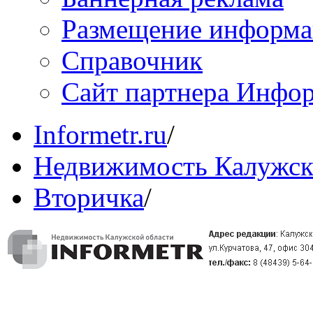
Размещение информ
Справочник
Сайт партнера Инфо
Informetr.ru
/
Недвижимость Калужск
Вторичка
/